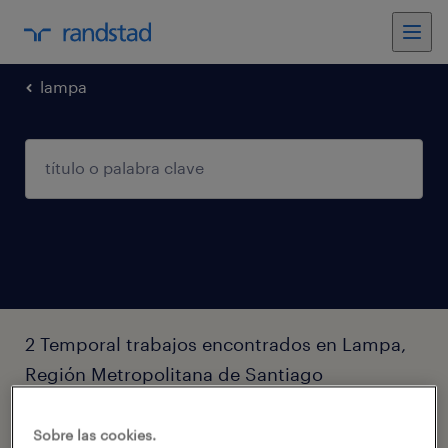
lampa
2 Temporal trabajos encontrados en Lampa,
Región Metropolitana de Santiago
filtro
2
Sobre las cookies.