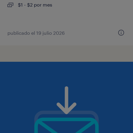
$1 - $2 por mes
publicado el 19 julio 2026