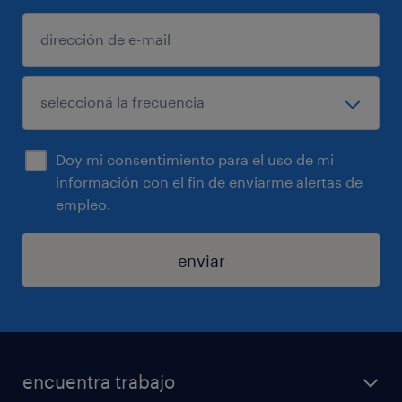
Doy mi consentimiento para el uso de mi
información con el fin de enviarme alertas de
empleo.
enviar
encuentra trabajo