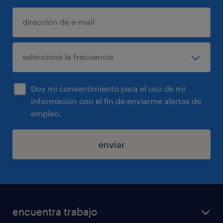
Doy mi consentimiento para el uso de mi
información con el fin de enviarme alertas de
empleo.
enviar
encuentra trabajo