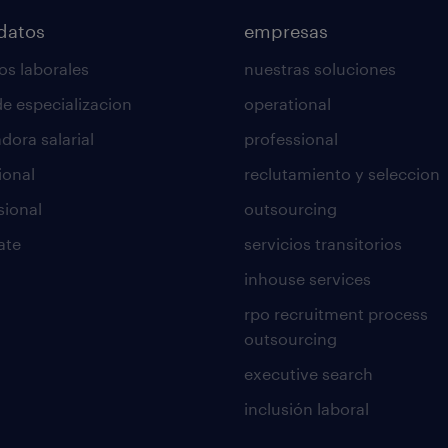
datos
empresas
os laborales
nuestras soluciones
de especializacion
operational
dora salarial
professional
ional
reclutamiento y seleccion
sional
outsourcing
ate
servicios transitorios
inhouse services
rpo recruitment process
outsourcing
executive search
inclusión laboral