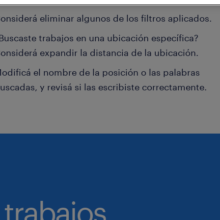
onsiderá eliminar algunos de los filtros aplicados.
Buscaste trabajos en una ubicación específica?
onsiderá expandir la distancia de la ubicación.
odificá el nombre de la posición o las palabras
uscadas, y revisá si las escribiste correctamente.
 trabajos