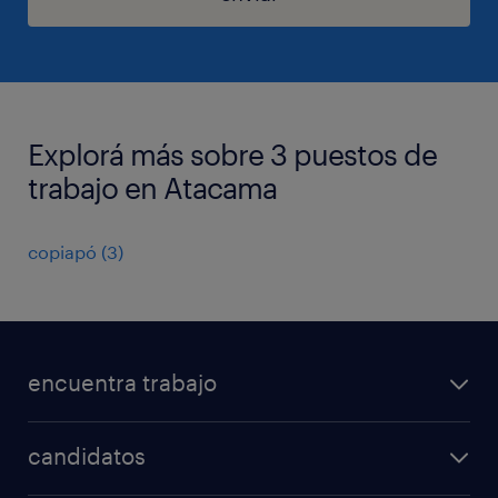
Explorá más sobre 3 puestos de
trabajo en Atacama
copiapó
(
3
)
encuentra trabajo
todos los trabajos
candidatos
minería y energía