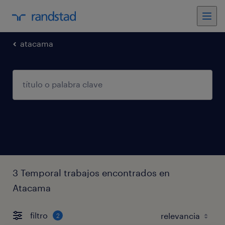
atacama
3 Temporal trabajos encontrados en
Atacama
filtro
2