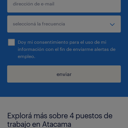
Doy mi consentimiento para el uso de mi
información con el fin de enviarme alertas de
empleo.
enviar
Explorá más sobre 4 puestos de
trabajo en Atacama