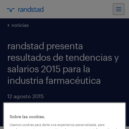
noticias
randstad presenta
resultados de tendencias y
salarios 2015 para la
industria farmacéutica
12 agosto 2015
compartir artículos
Sobre las cookies.
Usamos cookies para darte una experiencia personalizada, para