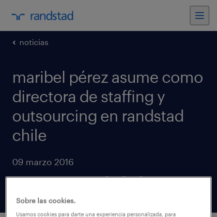
noticias
maribel pérez asume como
directora de staffing y
outsourcing en randstad
chile
09 marzo 2016
compartir artículos
Sobre las cookies.
Usamos cookies para darte una experiencia personalizada, para