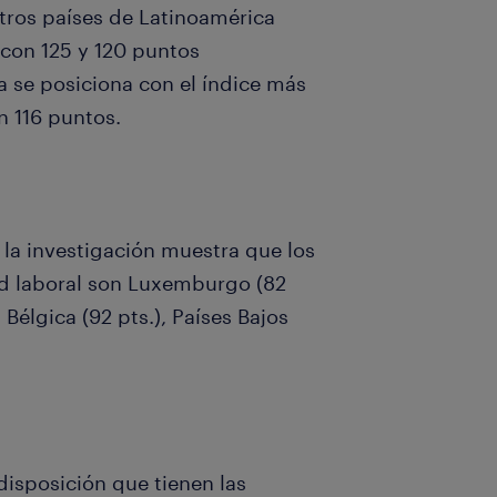
tros países de Latinoamérica
 con 125 y 120 puntos
 se posiciona con el índice más
on 116 puntos.
 la investigación muestra que los
ad laboral son Luxemburgo (82
, Bélgica (92 pts.), Países Bajos
 disposición que tienen las