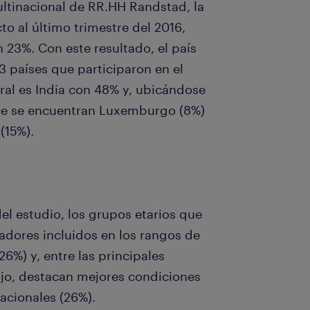
ultinacional de RR.HH Randstad, la
o al último trimestre del 2016,
 23%. Con este resultado, el país
3 países que participaron en el
oral es India con 48% y, ubicándose
ice se encuentran Luxemburgo (8%)
(15%).
el estudio, los grupos etarios que
adores incluidos en los rangos de
6%) y, entre las principales
ajo, destacan mejores condiciones
zacionales (26%).