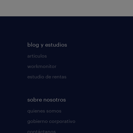
blog y estudios
articulos
workmonitor
estudio de rentas
sobre nosotros
quienes somos
gobierno corporativo
contáctanos