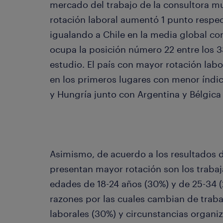
mercado del trabajo de la consultora m
rotación laboral aumentó 1 punto respect
igualando a Chile en la media global con
ocupa la posición número 22 entre los 3
estudio. El país con mayor rotación lab
en los primeros lugares con menor índ
y Hungría junto con Argentina y Bélgica 
Asimismo, de acuerdo a los resultados d
presentan mayor rotación son los trabaj
edades de 18-24 años (30%) y de 25-34 (2
razones por las cuales cambian de trab
laborales (30%) y circunstancias organi