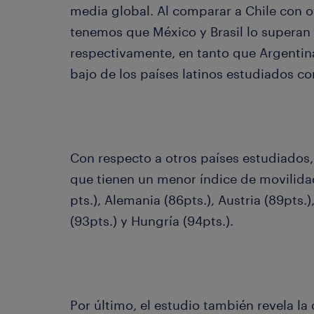
media global. Al comparar a Chile con o
tenemos que México y Brasil lo superan
respectivamente, en tanto que Argentina
bajo de los países latinos estudiados c
Con respecto a otros países estudiados,
que tienen un menor índice de movilid
pts.), Alemania (86pts.), Austria (89pts.)
(93pts.) y Hungría (94pts.).
Por último, el estudio también revela la