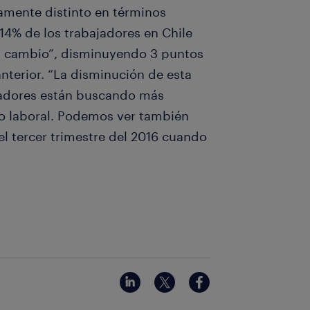
amente distinto en términos
14% de los trabajadores en Chile
un cambio”, disminuyendo 3 puntos
nterior. “La disminución de esta
ajadores están buscando más
to laboral. Podemos ver también
el tercer trimestre del 2016 cuando