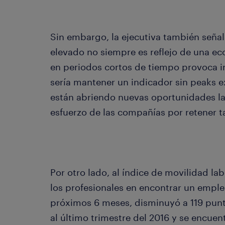
Sin embargo, la ejecutiva también señal
elevado no siempre es reflejo de una ec
en periodos cortos de tiempo provoca in
sería mantener un indicador sin peaks 
están abriendo nuevas oportunidades la
esfuerzo de las compañías por retener t
Por otro lado, al índice de movilidad la
los profesionales en encontrar un empleo
próximos 6 meses, disminuyó a 119 pun
al último trimestre del 2016 y se encuen