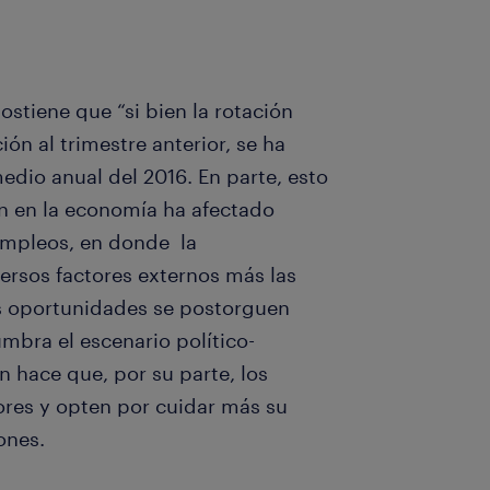
stiene que “si bien la rotación
n al trimestre anterior, se ha
dio anual del 2016. En parte, esto
ón en la economía ha afectado
empleos, en donde la
ersos factores externos más las
as oportunidades se postorguen
mbra el escenario político-
 hace que, por su parte, los
res y opten por cuidar más su
iones.