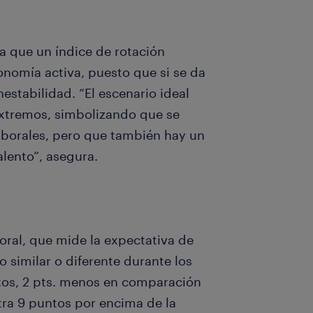
a que un índice de rotación
onomía activa, puesto que si se da
estabilidad. “El escenario ideal
extremos, simbolizando que se
borales, pero que también hay un
alento”, asegura.
boral, que mide la expectativa de
 similar o diferente durante los
tos, 2 pts. menos en comparación
tra 9 puntos por encima de la