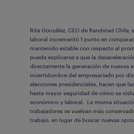
Rita González, CEO de Randstad Chile, so
laboral incrementó 1 punto en comparació
mantenido estable con respecto al prome
puede explicarse a que la desaceleraci
directamente la generación de nuevos 
incertidumbre del empresariado por div
elecciones presidenciales, hacen que l
hasta mayor seguridad de cómo se vislu
económico y laboral. La misma situación
trabajadores se vuelvan más conservado
trabajo, en lugar de buscar nuevas opc