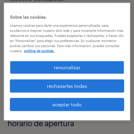
Chile
Sobre las cookies.
Usamos cookies para darte una experiencia personalizada, para
ayudarnos a mejorar nuestro sitio web y para mostrarte información más
relevante en tus búsquedas. Puedes aceptarlas o rechazarlas, o hacer clic
en "Personalizar" para elegir tus preferencias. En cualquier momento
podrás cambiar tus opciones. Para más información, puedes consultar
nuestra
política de cookies.
rersonalizar
233299370
rechazarlas todas
comunicaciones@randstad.cl
aceptar todo
horario de apertura