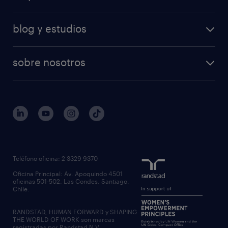
blog y estudios
sobre nosotros
Teléfono oficina: 2 3329 9370
Oficina Principal: Av. Apoquindo 4501
oficinas 501-502, Las Condes, Santiago,
Chile.
RANDSTAD, HUMAN FORWARD y SHAPING
THE WORLD OF WORK son marcas
registradas por Randstad N.V.