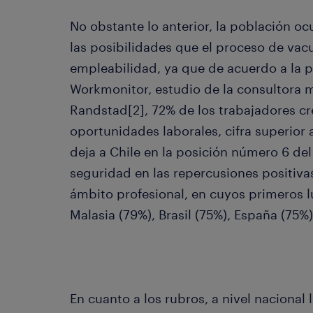
No obstante lo anterior, la población o
las posibilidades que el proceso de vac
empleabilidad, ya que de acuerdo a la p
Workmonitor, estudio de la consultora 
Randstad[2], 72% de los trabajadores c
oportunidades laborales, cifra superior
deja a Chile en la posición número 6 de
seguridad en las repercusiones positiva
ámbito profesional, en cuyos primeros l
Malasia (79%), Brasil (75%), España (75%
En cuanto a los rubros, a nivel nacional