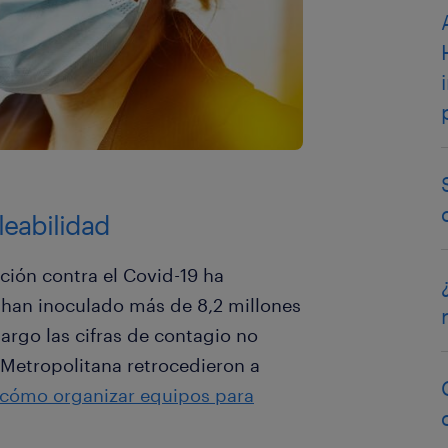
eabilidad
ión contra el Covid-19 ha
e han inoculado más de 8,2 millones
rgo las cifras de contagio no
 Metropolitana retrocedieron a
cómo organizar equipos para