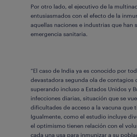
Por otro lado, el ejecutivo de la multin
entusiasmados con el efecto de la inmun
aquellas naciones e industrias que han 
emergencia sanitaria.
“El caso de India ya es conocido por todo
devastadora segunda ola de contagios qu
superando incluso a Estados Unidos y B
infecciones diarias, situación que se vu
dificultades de acceso a la vacuna que 
Igualmente, como el estudio incluye dive
el optimismo tienen relación con el vol
cada una usa para inmunizar a su pobla