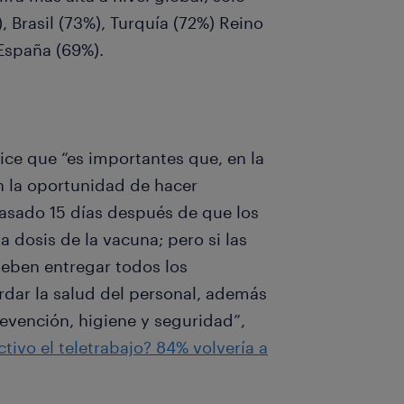
, Brasil (73%), Turquía (72%) Reino
 España (69%).
ice que “es importantes que, en la
n la oportunidad de hacer
pasado 15 días después de que los
 dosis de la vacuna; pero si las
deben entregar todos los
dar la salud del personal, además
revención, higiene y seguridad”,
ctivo el teletrabajo? 84% volvería a