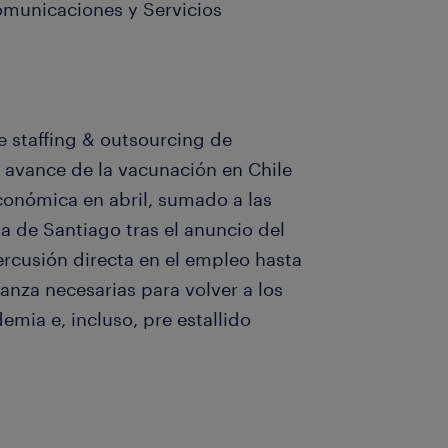
omunicaciones y Servicios
de staffing & outsourcing de
 avance de la vacunación en Chile
conómica en abril, sumado a las
sa de Santiago tras el anuncio del
rcusión directa en el empleo hasta
anza necesarias para volver a los
emia e, incluso, pre estallido