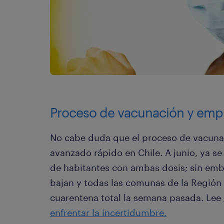
Proceso de vacunación y empl
No cabe duda que el proceso de vacunac
avanzado rápido en Chile. A junio, ya s
de habitantes con ambas dosis; sin emba
bajan y todas las comunas de la Región
cuarentena total la semana pasada. Lee
enfrentar la incertidumbre.