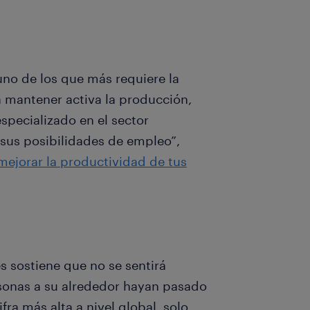
uno de los que más requiere la
a mantener activa la producción,
especializado en el sector
 sus posibilidades de empleo”,
mejorar la productividad de tus
s sostiene que no se sentirá
rsonas a su alrededor hayan pasado
fra más alta a nivel global, solo