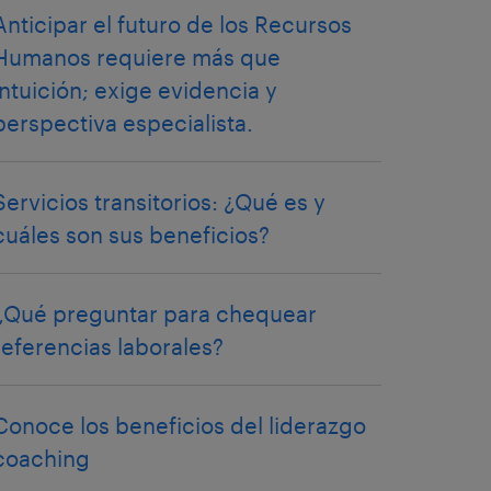
Anticipar el futuro de los Recursos
Humanos requiere más que
intuición; exige evidencia y
perspectiva especialista.
Servicios transitorios: ¿Qué es y
cuáles son sus beneficios?
¿Qué preguntar para chequear
referencias laborales?
Conoce los beneficios del liderazgo
coaching