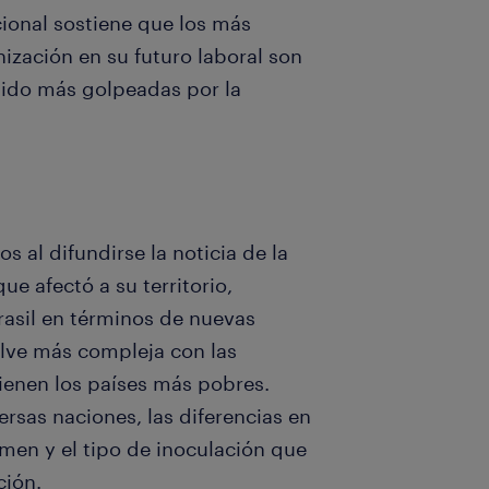
acional sostiene que los más
ización en su futuro laboral son
sido más golpeadas por la
s al difundirse la noticia de la
e afectó a su territorio,
rasil en términos de nuevas
elve más compleja con las
tienen los países más pobres.
rsas naciones, las diferencias en
umen y el tipo de inoculación que
ción.