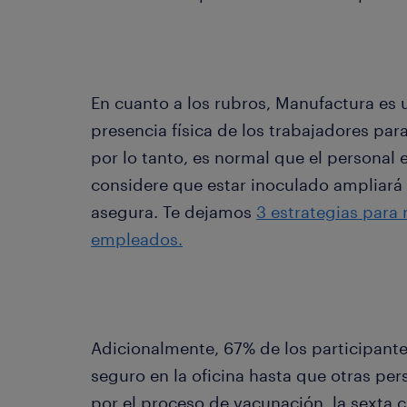
En cuanto a los rubros, Manufactura es 
presencia física de los trabajadores par
por lo tanto, es normal que el personal 
considere que estar inoculado ampliará
asegura. Te dejamos
3 estrategias para 
empleados.
Adicionalmente, 67% de los participante
seguro en la oficina hasta que otras pe
por el proceso de vacunación, la sexta ci