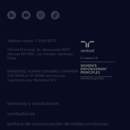
Teléfono oficina: 2 3329 9370
Oficina Principal: Av. Apoquindo 4501
oficinas 501-502, Las Condes, Santiago,
Chile.
RANDSTAD, HUMAN FORWARD y SHAPING
THE WORLD OF WORK son marcas
registradas por Randstad N.V.
términos y condiciones
contáctanos
política de comunicación de malas conductas