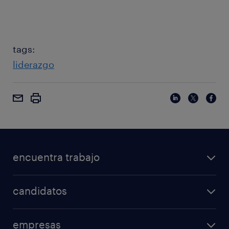
tags:
liderazgo
encuentra trabajo
candidatos
empresas