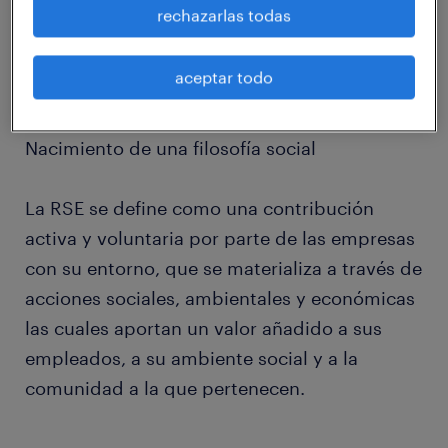
rechazarlas todas
fundaciones.
aceptar todo
Nacimiento de una filosofía social
La RSE se define como una contribución
activa y voluntaria por parte de las empresas
con su entorno, que se materializa a través de
acciones sociales, ambientales y económicas
las cuales aportan un valor añadido a sus
empleados, a su ambiente social y a la
comunidad a la que pertenecen.