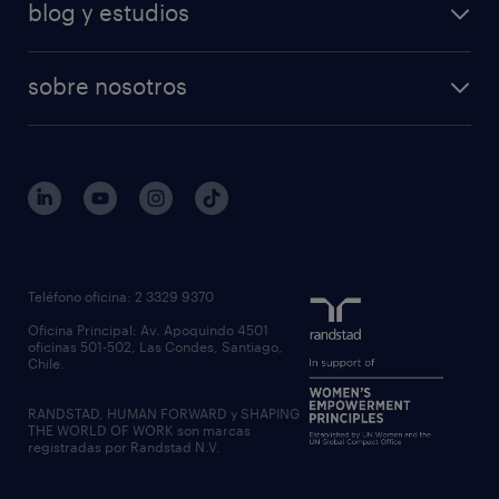
blog y estudios
sobre nosotros
Teléfono oficina: 2 3329 9370
Oficina Principal: Av. Apoquindo 4501
oficinas 501-502, Las Condes, Santiago,
Chile.
RANDSTAD, HUMAN FORWARD y SHAPING
THE WORLD OF WORK son marcas
registradas por Randstad N.V.