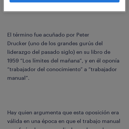
conocimiento en un futuro muy próximo.
El término fue acuñado por Peter
Drucker (uno de los grandes gurús del
liderazgo del pasado siglo) en su libro de
1959 “Los límites del mañana”, y en él oponía
“trabajador del conocimiento” a “trabajador
manual”.
Hay quien argumenta que esta oposición era
válida en una época en que el trabajo manual