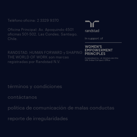
Teléfono oficina: 2 3329 9370
Oficina Principal: Av. Apoquindo 4501
oficinas 501-502, Las Condes, Santiago,
Chile.
RANDSTAD, HUMAN FORWARD y SHAPING
THE WORLD OF WORK son marcas
registradas por Randstad N.V.
términos y condiciones
contáctanos
política de comunicación de malas conductas
reporte de irregularidades