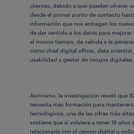
clientes, debido a que pueden ofrecer u
desde el primer punto de contacto hasta
información que nos entregan los nuevo
de dar sentido a los datos para mejorar 
al mismo tiempo, da cabida a la genera
como chief digital officer, data scientis
usabilidad y gestor de riesgos digitales
Asimismo, la investigación reveló que 8
necesita más formación para mantenerse
tecnológicos, una de las cifras más alta
sostiene que si volviera a tener 18 años 
relacionada con el campo digital u onli