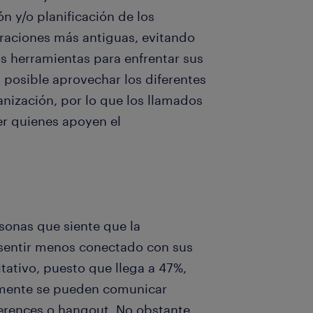
 y/o planificación de los
eraciones más antiguas, evitando
s herramientas para enfrentar sus
s posible aprovechar los diferentes
nización, por lo que los llamados
er quienes apoyen el
sonas que siente que la
 sentir menos conectado con sus
ativo, puesto que llega a 47%,
lmente se pueden comunicar
erences o hangout. No obstante,