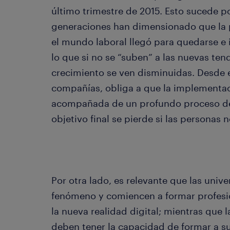
último trimestre de 2015. Esto sucede p
generaciones han dimensionado que la p
el mundo laboral llegó para quedarse e 
lo que si no se “suben” a las nuevas te
crecimiento se ven disminuidas. Desde e
compañías, obliga a que la implementac
acompañada de un profundo proceso de 
objetivo final se pierde si las personas 
Por otra lado, es relevante que las univ
fenómeno y comiencen a formar profesi
la nueva realidad digital; mientras que
deben tener la capacidad de formar a su