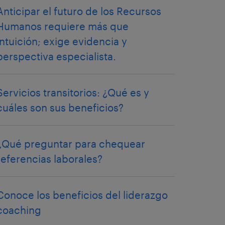
Anticipar el futuro de los Recursos
Humanos requiere más que
intuición; exige evidencia y
perspectiva especialista.
Servicios transitorios: ¿Qué es y
cuáles son sus beneficios?
¿Qué preguntar para chequear
referencias laborales?
Conoce los beneficios del liderazgo
coaching