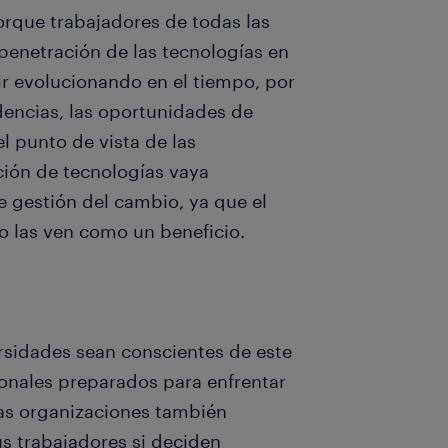
orque trabajadores de todas las
enetración de las tecnologías en
ir evolucionando en el tiempo, por
ndencias, las oportunidades de
l punto de vista de las
ión de tecnologías vaya
gestión del cambio, ya que el
no las ven como un beneficio.
ersidades sean conscientes de este
onales preparados para enfrentar
 las organizaciones también
s trabajadores si deciden