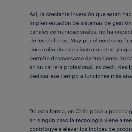
Así, la creciente inversión que están ha
implementación de sistemas de gestión
canales comunicacionales, no ha impac
de los chilenos. Muy por el contrario, la
desarrollo de estos instrumentos, ya qu
permite desmarcarse de funciones mecá
en su carrera profesional, es decir, des
dedicar ese tiempo a funciones más analí
De esta forma, en Chile poco a poco la
en ningún caso la tecnología viene a re
contribuye a elevar los índices de produ