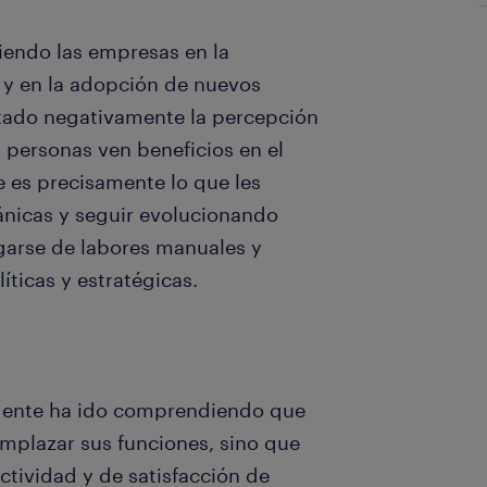
ciendo las empresas en la
 y en la adopción de nuevos
tado negativamente la percepción
s personas ven beneficios en el
e es precisamente lo que les
nicas y seguir evolucionando
ligarse de labores manuales y
ticas y estratégicas.
 gente ha ido comprendiendo que
emplazar sus funciones, sino que
ctividad y de satisfacción de