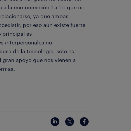
a a la comunicación 1 a 1 o que no
 relacionarse, ya que ambas
xistir, por eso aún existe fuerte
 principal es
es interpersonales no
ausa de la tecnología, solo es
al gran apoyo que nos vienen a
ormas.