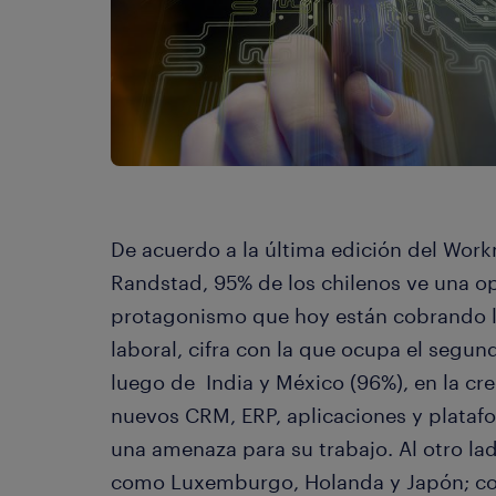
De acuerdo a la última edición del Work
Randstad, 95% de los chilenos ve una o
protagonismo que hoy están cobrando l
laboral, cifra con la que ocupa el segun
luego de India y México (96%), en la cre
nuevos CRM, ERP, aplicaciones y plata
una amenaza para su trabajo. Al otro lad
como Luxemburgo, Holanda y Japón; con