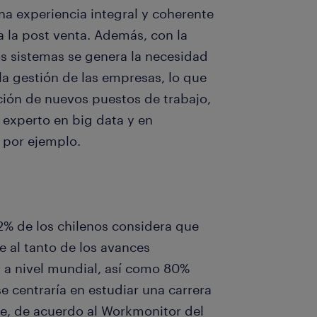
na experiencia integral y coherente
 la post venta. Además, con la
s sistemas se genera la necesidad
la gestión de las empresas, lo que
ción de nuevos puestos de trabajo,
t, experto en big data y en
, por ejemplo.
2% de los chilenos considera que
 al tanto de los avances
s a nivel mundial, así como 80%
se centraría en estudiar una carrera
ne, de acuerdo al Workmonitor del