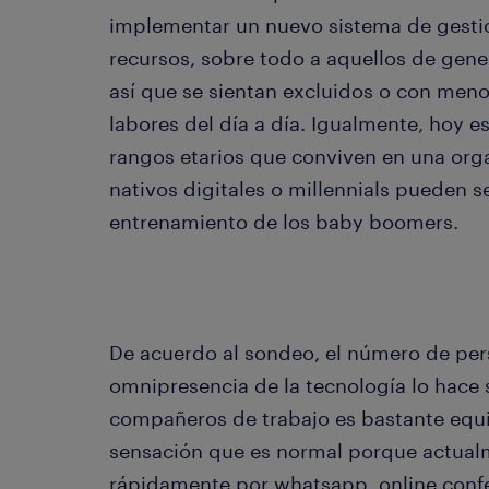
implementar un nuevo sistema de gestión
recursos, sobre todo a aquellos de gen
así que se sientan excluidos o con meno
labores del día a día. Igualmente, hoy e
rangos etarios que conviven en una orga
nativos digitales o millennials pueden s
entrenamiento de los baby boomers.
De acuerdo al sondeo, el número de per
omnipresencia de la tecnología lo hace
compañeros de trabajo es bastante equit
sensación que es normal porque actua
rápidamente por whatsapp, online conf