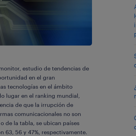
monitor, estudio de tendencias de
portunidad en el gran
as tecnologías en el ámbito
do lugar en el ranking mundial,
encia de que la irrupción de
formas comunicacionales no son
o de la tabla, se ubican países
 63, 56 y 47%, respectivamente.