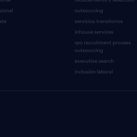
sional
outsourcing
ate
servicios transitorios
inhouse services
rpo recruitment process
outsourcing
executive search
inclusión laboral