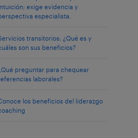
intuición; exige evidencia y
perspectiva especialista.
Servicios transitorios: ¿Qué es y
cuáles son sus beneficios?
¿Qué preguntar para chequear
referencias laborales?
Conoce los beneficios del liderazgo
coaching