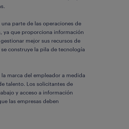
s.
s una parte de las operaciones de
, ya que proporciona información
 gestionar mejor sus recursos de
 se construye la pila de tecnología
n la marca del empleador a medida
e talento. Los solicitantes de
abajo y acceso a información
 que las empresas deben