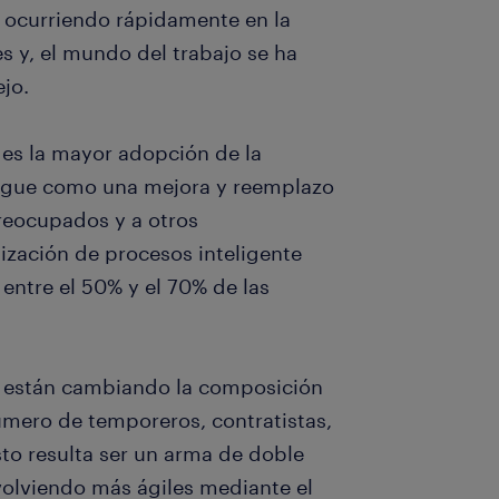
 ocurriendo rápidamente en la
 y, el mundo del trabajo se ha
jo.
l es la mayor adopción de la
iegue como una mejora y reemplazo
reocupados y a otros
zación de procesos inteligente
 entre el 50% y el 70% de las
 están cambiando la composición
número de temporeros, contratistas,
sto resulta ser un arma de doble
 volviendo más ágiles mediante el