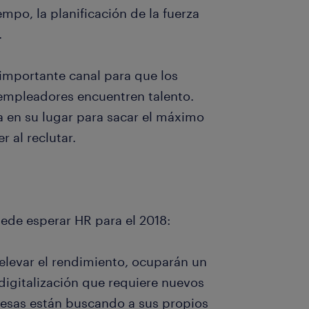
empo, la planificación de la fuerza
.
importante canal para que los
empleadores encuentren talento.
 en su lugar para sacar el máximo
 al reclutar.
ede esperar HR para el 2018:
a elevar el rendimiento, ocuparán un
 digitalización que requiere nuevos
esas están buscando a sus propios