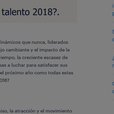
inámicos que nunca, liderados
bajo cambiante y el impacto de la
tiempo, la creciente escasez de
s a luchar para satisfacer sus
 el próximo año como todas estas
018?
iso, la atracción y el movimiento