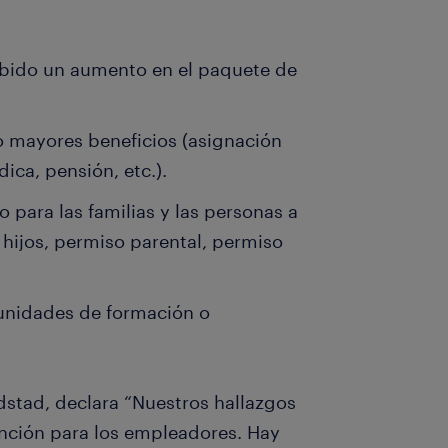
ibido un aumento en el paquete de
o mayores beneficios (asignación
ica, pensión, etc.).
para las familias y las personas a
 hijos, permiso parental, permiso
unidades de formación o
dstad, declara “Nuestros hallazgos
nción para los empleadores. Hay