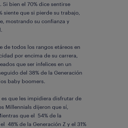
Si bien el 70% dice sentirse
siente que si pierde su trabajo,
e, mostrando su confianza y
.
aje de todos los rangos etáreos en
licidad por encima de su carrera,
eados que ser infelices en un
 seguido del 38% de la Generación
e los baby boomers.
 es que les impidiera disfrutar de
s Millennials dijeron que sí,
ientras que el 54% de la
 el 48% de la Generación Z y el 31%