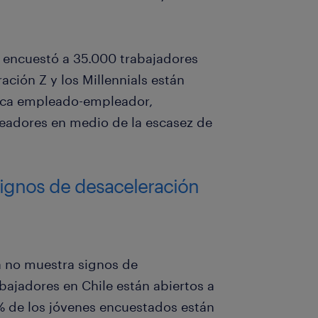
 encuestó a 35.000 trabajadores
ción Z y los Millennials están
ica empleado-empleador,
leadores en medio de la escasez de
signos de desaceleración
a no muestra signos de
bajadores en Chile están abiertos a
% de los jóvenes encuestados están