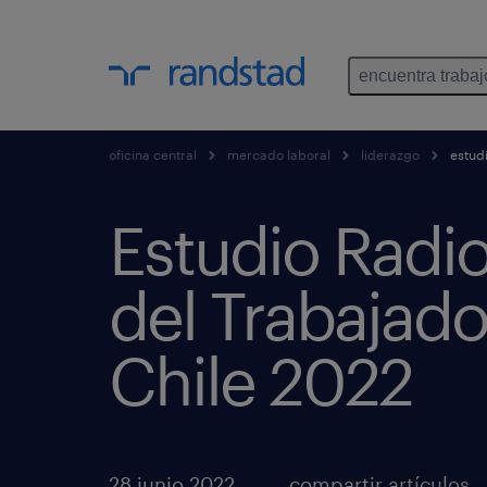
encuentra trabaj
oficina central
mercado laboral
liderazgo
estudi
Estudio Radio
del Trabajado
Chile 2022
28 junio 2022
compartir artículos