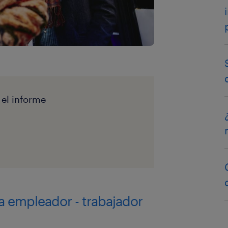
 el informe
a empleador - trabajador