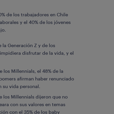
% de los trabajadores en Chile
aborales y el 40% de los jóvenes
jo.
de la Generación Z y de los
 impidiera disfrutar de la vida, y el
 los Millennials, el 48% de la
boomers afirman haber renunciado
 su vida personal.
e los Millennials dijeron que no
neara con sus valores en temas
ción con el 35% de los baby