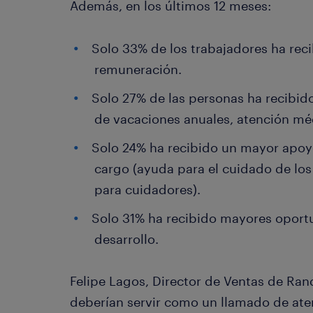
Además, en los últimos 12 meses:
Solo 33% de los trabajadores ha rec
remuneración.
Solo 27% de las personas ha recibid
de vacaciones anuales, atención méd
Solo 24% ha recibido un mayor apoyo 
cargo (ayuda para el cuidado de los
para cuidadores).
Solo 31% ha recibido mayores oport
desarrollo.
Felipe Lagos, Director de Ventas de Ran
deberían servir como un llamado de ate