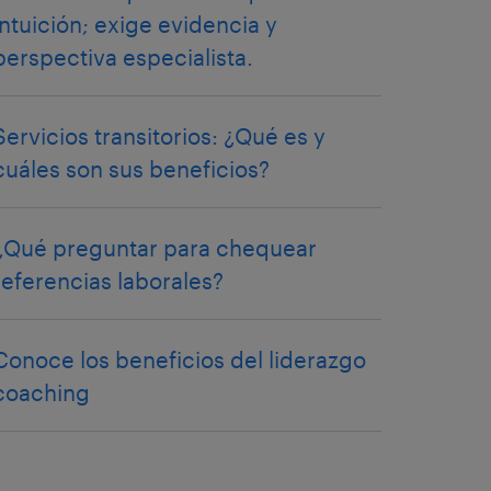
intuición; exige evidencia y
perspectiva especialista.
Servicios transitorios: ¿Qué es y
cuáles son sus beneficios?
¿Qué preguntar para chequear
referencias laborales?
Conoce los beneficios del liderazgo
coaching