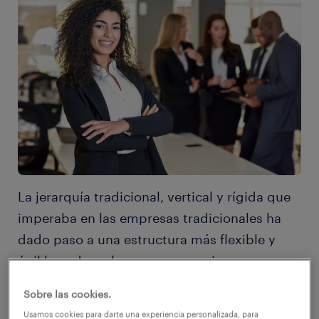
La jerarquía tradicional, vertical y rígida que
imperaba en las empresas tradicionales ha
dado paso a una estructura más flexible y
ágil basada en las personas, quienes
constituyen, junto a la tecnología, el motor y
Sobre las cookies.
mayor valor de la empresa. Por esa razón, el
Usamos cookies para darte una experiencia personalizada, para