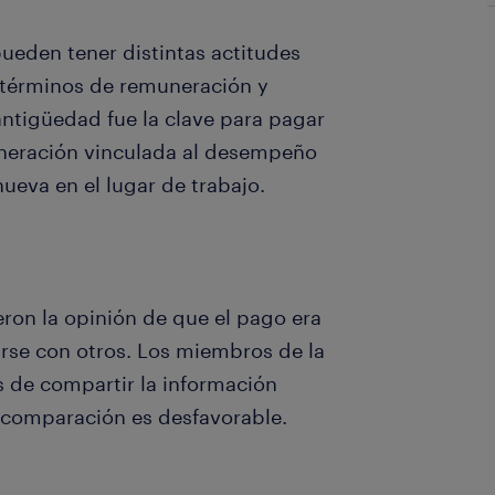
ueden tener distintas actitudes
n términos de remuneración y
ntigüedad fue la clave para pagar
uneración vinculada al desempeño
ueva en el lugar de trabajo.
on la opinión de que el pago era
rse con otros. Los miembros de la
 de compartir la información
a comparación es desfavorable.