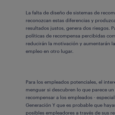
La falta de diseño de sistemas de reco
reconozcan estas diferencias y produzc
resultados justos, genera dos riesgos. P
políticas de recompensa percibidas co
reducirán la motivación y aumentarán l
empleo en otro lugar.
Para los empleados potenciales, el inte
menguar si descubren lo que parece un
recompensar a los empleados - especia
Generación Y que es probable que haya
posibles empleadores a través de sus re