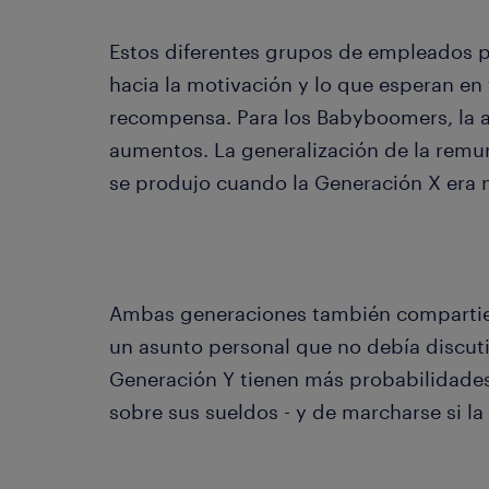
Estos diferentes grupos de empleados p
hacia la motivación y lo que esperan e
recompensa. Para los Babyboomers, la a
aumentos. La generalización de la rem
se produjo cuando la Generación X era n
Ambas generaciones también compartier
un asunto personal que no debía discuti
Generación Y tienen más probabilidades
sobre sus sueldos - y de marcharse si l