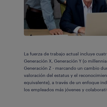
La fuerza de trabajo actual incluye cua
Generación X, Generación Y (o millennia
Generación Z - marcando un cambio dur
valoración del estatus y el reconocimie
equivalente), a través de un enfoque i
los empleados más jóvenes y colaborat