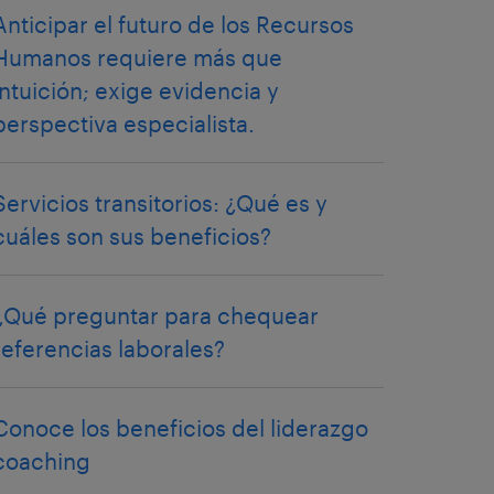
Anticipar el futuro de los Recursos
Humanos requiere más que
intuición; exige evidencia y
perspectiva especialista.
Servicios transitorios: ¿Qué es y
cuáles son sus beneficios?
¿Qué preguntar para chequear
referencias laborales?
Conoce los beneficios del liderazgo
coaching