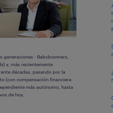
tro generaciones - Babyboomers,
ls) y, más recientemente
ante décadas, pasando por la
nto (con compensación financiera
ndependiente más autónomo, hasta
ivos de hoy.