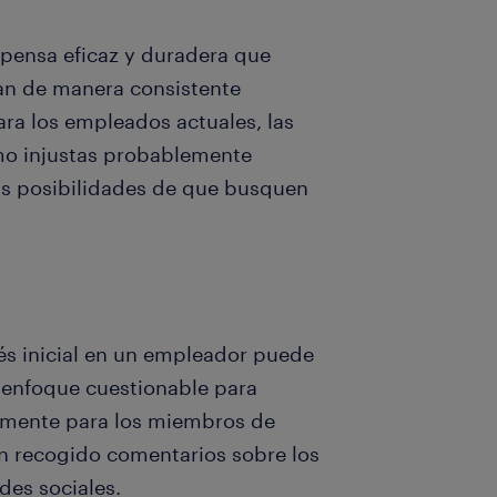
mpensa eficaz y duradera que
an de manera consistente
ara los empleados actuales, las
mo injustas probablemente
as posibilidades de que busquen
rés inicial en un empleador puede
 enfoque cuestionable para
lmente para los miembros de
n recogido comentarios sobre los
des sociales.