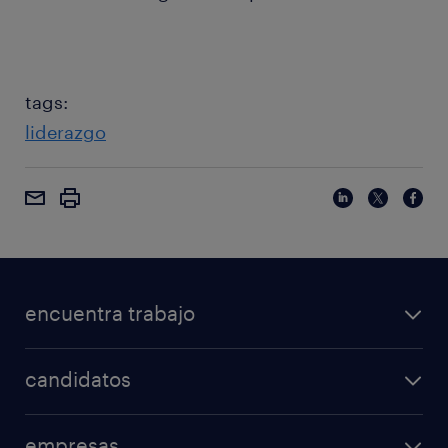
tags:
liderazgo
encuentra trabajo
candidatos
empresas