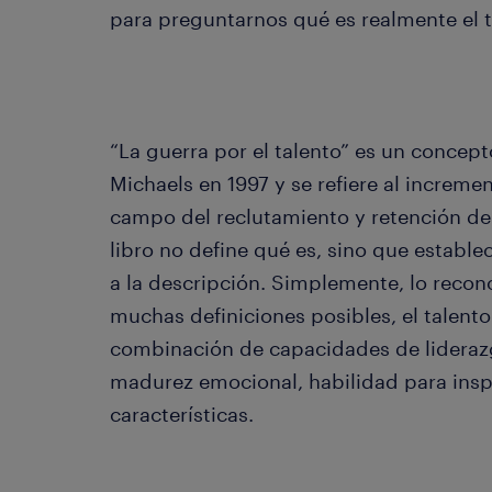
para preguntarnos qué es realmente el t
“La guerra por el talento” es un concep
Michaels en 1997 y se refiere al increme
campo del reclutamiento y retención de
libro no define qué es, sino que estable
a la descripción. Simplemente, lo recono
muchas definiciones posibles, el talent
combinación de capacidades de liderazg
madurez emocional, habilidad para inspi
características.