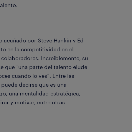
alento.
to acuñado por Steve Hankin y Ed
nto en la competitividad en el
 colaboradores. Increíblemente, su
ce que “una parte del talento elude
ces cuando lo ves”. Entre las
o puede decirse que es una
o, una mentalidad estratégica,
rar y motivar, entre otras