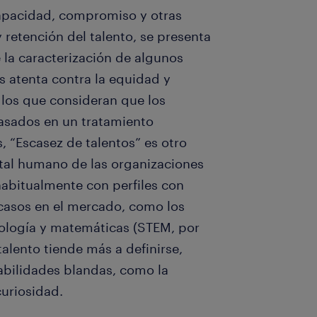
capacidad, compromiso y otras
y retención del talento, se presenta
 la caracterización de algunos
 atenta contra la equidad y
 los que consideran que los
asados en un tratamiento
, “Escasez de talentos” es otro
ital humano de las organizaciones
habitualmente con perfiles con
scasos en el mercado, como los
cnología y matemáticas (STEM, por
talento tiende más a definirse,
habilidades blandas, como la
uriosidad.