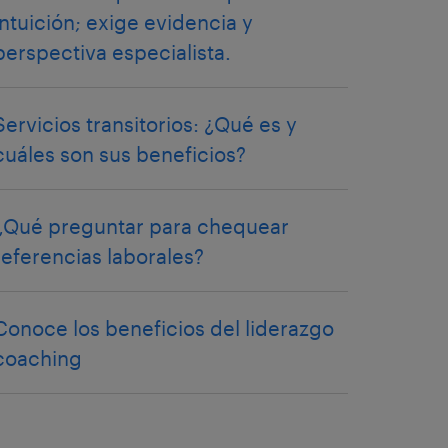
intuición; exige evidencia y
perspectiva especialista.
Servicios transitorios: ¿Qué es y
cuáles son sus beneficios?
¿Qué preguntar para chequear
referencias laborales?
Conoce los beneficios del liderazgo
coaching