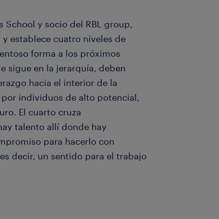
ss School y socio del RBL group,
s y establece cuatro niveles de
alentoso forma a los próximos
le sigue en la jerarquía, deben
azgo hacia el interior de la
por individuos de alto potencial,
uro. El cuarto cruza
hay talento allí donde hay
compromiso para hacerlo con
s decir, un sentido para el trabajo