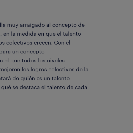
alla muy arraigado al concepto de
, en la medida en que el talento
os colectivos crecen. Con el
 para un concepto
n el que todos los niveles
ejoren los logros colectivos de la
tará de quién es un talento
n qué se destaca el talento de cada