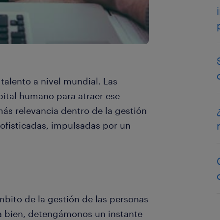
talento a nivel mundial. Las
pital humano para atraer ese
más relevancia dentro de la gestión
sofisticadas, impulsadas por un
mbito de la gestión de las personas
ra bien, detengámonos un instante