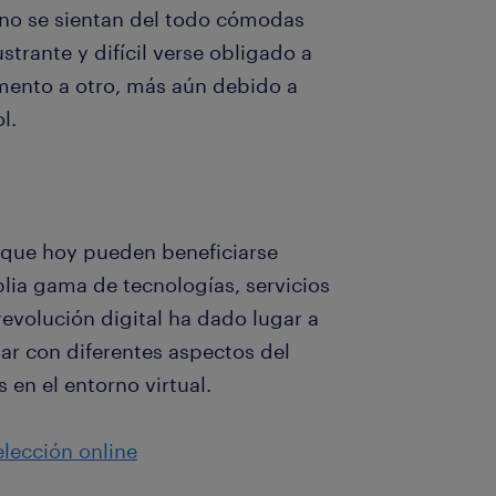
, no se sientan del todo cómodas
strante y difícil verse obligado a
mento a otro, más aún debido a
l.
s que hoy pueden beneficiarse
ia gama de tecnologías, servicios
revolución digital ha dado lugar a
r con diferentes aspectos del
 en el entorno virtual.
lección online