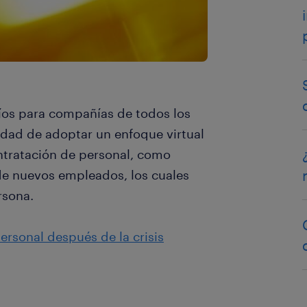
íos para compañías de todos los
idad de adoptar un enfoque virtual
ntratación de personal, como
de nuevos empleados, los cuales
rsona.
rsonal después de la crisis