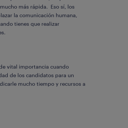
mucho más rápida. Eso sí, los
lazar la comunicación humana,
ando tienes que realizar
es.
 de vital importancia cuando
idad de los candidatos para un
edicarle mucho tiempo y recursos a