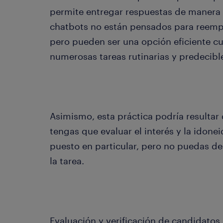
permite entregar respuestas de manera 
chatbots no están pensados para reemp
pero pueden ser una opción eficiente cu
numerosas tareas rutinarias y predecibl
Asimismo, esta práctica podría resultar
tengas que evaluar el interés y la idone
puesto en particular, pero no puedas d
la tarea.
Evaluación y verificación de candidatos