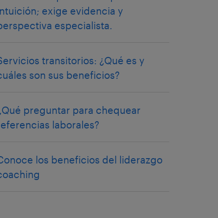
intuición; exige evidencia y
perspectiva especialista.
Servicios transitorios: ¿Qué es y
cuáles son sus beneficios?
¿Qué preguntar para chequear
referencias laborales?
Conoce los beneficios del liderazgo
coaching