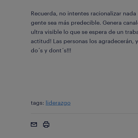
Recuerda, no intentes racionalizar nada
gente sea más predecible. Genera canal
ultra visible lo que se espera de un tra
actitud! Las personas los agradecerán, 
do´s y dont´s!!!
tags:
liderazgo