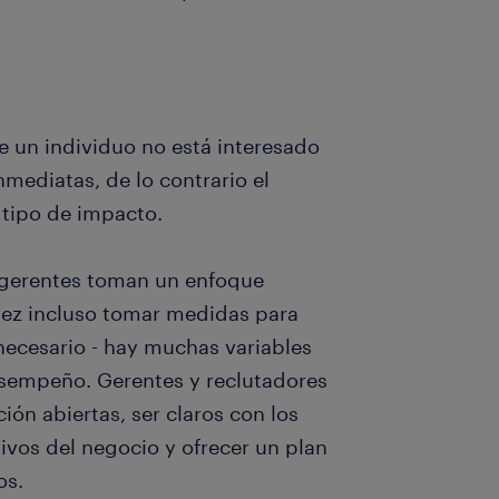
 un individuo no está interesado
mediatas, de lo contrario el
 tipo de impacto.
 gerentes toman un enfoque
 vez incluso tomar medidas para
necesario - hay muchas variables
esempeño. Gerentes y reclutadores
ón abiertas, ser claros con los
tivos del negocio y ofrecer un plan
os.