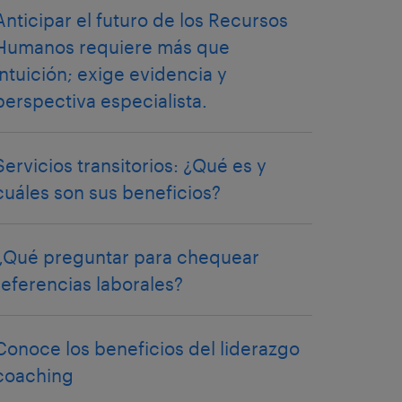
Anticipar el futuro de los Recursos
Humanos requiere más que
intuición; exige evidencia y
perspectiva especialista.
Servicios transitorios: ¿Qué es y
cuáles son sus beneficios?
¿Qué preguntar para chequear
referencias laborales?
Conoce los beneficios del liderazgo
coaching