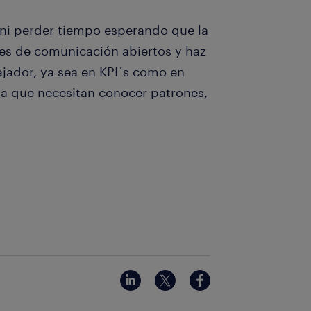
 ni perder tiempo esperando que la
es de comunicación abiertos y haz
bajador, ya sea en KPI´s como en
ya que necesitan conocer patrones,