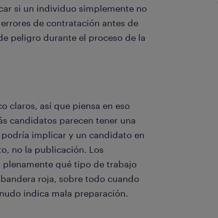
car si un individuo simplemente no
s errores de contratación antes de
e peligro durante el proceso de la
o claros, así que piensa en eso
ás candidatos parecen tener una
 podría implicar y un candidato en
to, no la publicación. Los
plenamente qué tipo de trabajo
e bandera roja, sobre todo cuando
nudo indica mala preparación.