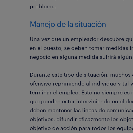
problema.
Manejo de la situación
Una vez que un empleador descubre que
en el puesto, se deben tomar medidas in
negocio en alguna medida sufrirá algún
Durante este tipo de situación, muchos
ofensivo reprimiendo al individuo y tal
terminar el empleo. Esto no siempre es 
que pueden estar interviniendo en el d
deben mantener las líneas de comunicaci
objetivos, difundir eficazmente los obje
objetivo de acción para todos los equip