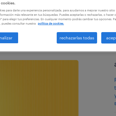
 cookies.
ies para darte una experiencia personalizada, para ayudarnos a mejorar nuestro sitio
formación más relevante en tus búsquedas. Puedes aceptarlas o rechazarlas, o hacer c
r" para elegir tus preferencias. En cualquier momento podrás cambiar tus opciones. P
, puedes consultar nuestra
política de cookies.
nalizar
rechazarlas todas
acep