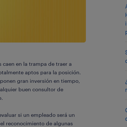
 caen en la trampa de traer a
talmente aptos para la posición.
uponen gran inversión en tiempo,
alquier buen consultor de
o.
evaluar si un empleado será un
 el reconocimiento de algunas