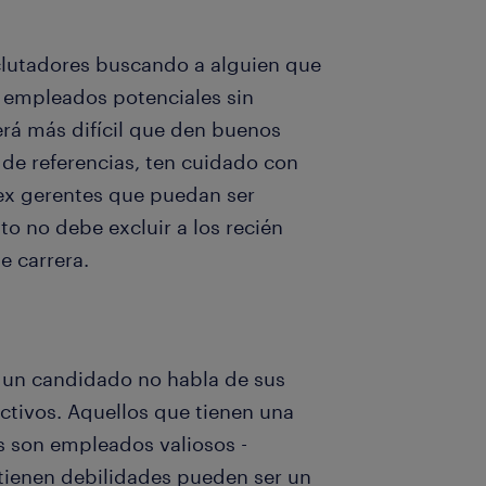
eclutadores buscando a alguien que
s empleados potenciales sin
rá más difícil que den buenos
a de referencias, ten cuidado con
 ex gerentes que puedan ser
to no debe excluir a los recién
 carrera.
 un candidado no habla de sus
ctivos. Aquellos que tienen una
 son empleados valiosos -
 tienen debilidades pueden ser un