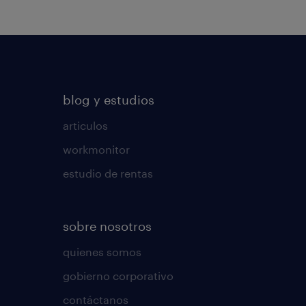
blog y estudios
articulos
workmonitor
estudio de rentas
sobre nosotros
quienes somos
gobierno corporativo
contáctanos