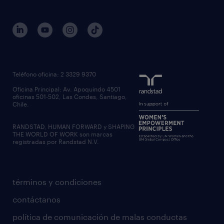
Teléfono oficina: 2 3329 9370
Oficina Principal: Av. Apoquindo 4501
oficinas 501-502, Las Condes, Santiago,
Chile.
RANDSTAD, HUMAN FORWARD y SHAPING
THE WORLD OF WORK son marcas
registradas por Randstad N.V.
términos y condiciones
contáctanos
política de comunicación de malas conductas