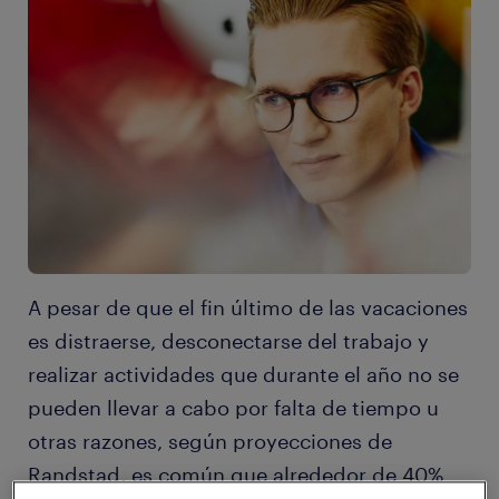
A pesar de que el fin último de las vacaciones
es distraerse, desconectarse del trabajo y
realizar actividades que durante el año no se
pueden llevar a cabo por falta de tiempo u
otras razones, según proyecciones de
Randstad, es común que alrededor de 40%