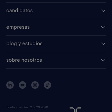
candidatos
empresas
blog y estudios
sobre nosotros
Teléfono oficina: 2 3329 9370