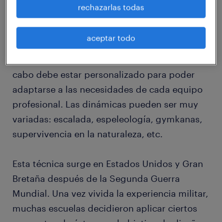
emocionales vayan de la mano del
rechazarlas todas
entrenamiento de las capacidades lógicas
para la resolución de problemas.
aceptar todo
El diseño de las actividades que se llevan a
cabo debe estar personalizado para poder
adaptarse a las necesidades de cada equipo
profesional. Las dinámicas pueden ser muy
variadas: escalada, espeleología, gymkanas,
supervivencia en la naturaleza, etc.
Esta técnica surge en Estados Unidos y Gran
Bretaña después de la Segunda Guerra
Mundial. Una vez vivida la experiencia militar,
muchas escuelas decidieron aplicar ciertos