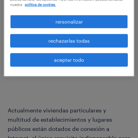
nuestra
política de cookies.
rersonalizar
Las posibilidades tecnológicas y la demanda
de usos más diversificados de las mismas
rechazarlas todas
han permitido el desarrollo de los quehaceres
propios de la oficina convencional, en
aceptar todo
cualquier espacio y desde cualquier
dispositivo.
Actualmente viviendas particulares y
multitud de establecimientos y lugares
públicos están dotados de conexión a