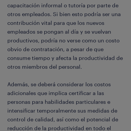
capacitación informal o tutoría por parte de
otros empleados. Si bien esto podría ser una
contribución vital para que los nuevos
empleados se pongan al día y se vuelvan
productivos, podría no verse como un costo
obvio de contratación, a pesar de que
consume tiempo y afecta la productividad de
otros miembros del personal.
Además, se deberá considerar los costos
adicionales que implica certificar a las
personas para habilidades particulares e
intensificar temporalmente sus medidas de
control de calidad, así como el potencial de
reducción de la productividad en todo el