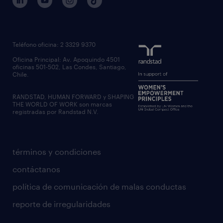
Teléfono oficina: 2 3329 9370
Oficina Principal: Av. Apoquindo 4501
oficinas 501-502, Las Condes, Santiago,
Chile.
RANDSTAD, HUMAN FORWARD y SHAPING
THE WORLD OF WORK son marcas
registradas por Randstad N.V.
términos y condiciones
contáctanos
política de comunicación de malas conductas
reporte de irregularidades