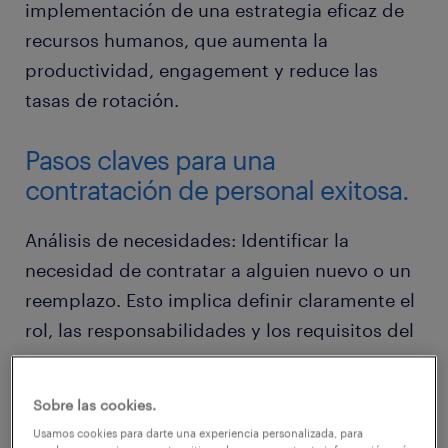
implementación de una estrategia eficaz de
recursos humanos, que aumenta la
productividad, engagement y reduce las
tasas de rotación.
Pasos claves para una
contratación de personal exitosa.
Análisis de necesidades: Identificar la
necesidad de contratar a alguien nuevo o un
reemplazo. Esto implica definir claramente el
rol, las responsabilidades y los requisitos del
puesto.
Sobre las cookies.
Descripción del puesto y requisitos: Crear
Usamos cookies para darte una experiencia personalizada, para