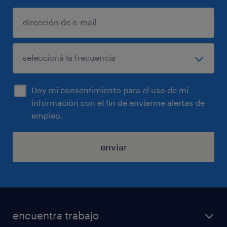
Doy mi consentimiento para el uso de mi
información con el fin de enviarme alertas de
empleo.
enviar
encuentra trabajo