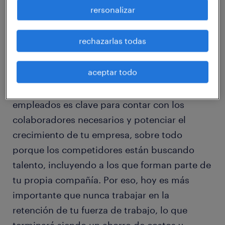
rersonalizar
períodos de tiempo significa oportunidades
de negocio perdidas.
rechazarlas todas
aceptar todo
Frente a este escenario, retener a tus actuales
empleados es clave para contar con los
colaboradores necesarios y potenciar el
crecimiento de tu empresa, sobre todo
porque los competidores están buscando
talento, incluyendo a los que forman parte de
tu propia compañía. Por eso, hoy es más
importante que nunca trabajar en la
retención de tu fuerza de trabajo, lo que