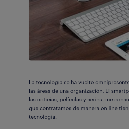
La tecnología se ha vuelto omnipresent
las áreas de una organización. El smart
las noticias, películas y series que con
que contratamos de manera on line tie
tecnología.