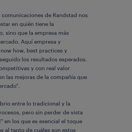
 y comunicaciones de Randstad nos
tar en quién tiene la
to, sino que la empresa más
mercado. Aquí empresa y
know how, best practices y
seguido los resultados esperados.
mpetitivas y con real valor
n las mejoras de la compañía que
ercado".
brio entre lo tradicional y la
rocesos, pero sin perder de vista
 en los que es esencial el toque
 al tanto de cuáles son estos