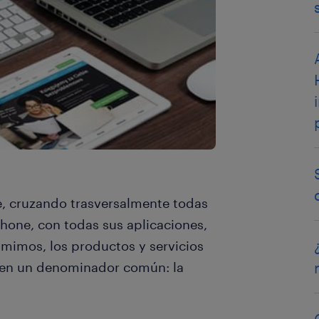
e, cruzando trasversalmente todas
phone, con todas sus aplicaciones,
sumimos, los productos y servicios
nen un denominador común: la