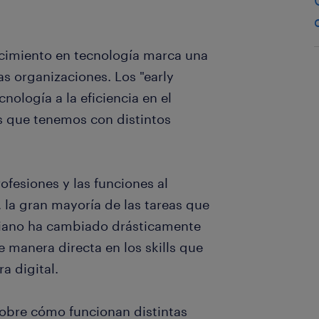
nocimiento en tecnología marca una
las organizaciones. Los "early
cnología a la eficiencia en el
as que tenemos con distintos
ofesiones y las funciones al
, la gran mayoría de las tareas que
idiano ha cambiado drásticamente
e manera directa en los skills que
a digital.
sobre cómo funcionan distintas