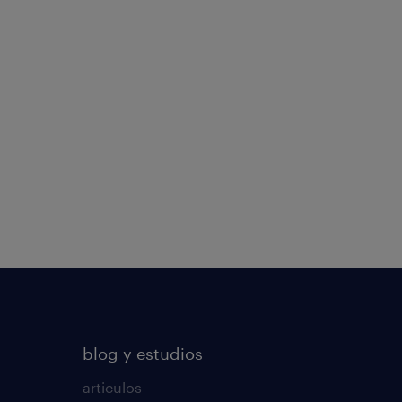
blog y estudios
articulos