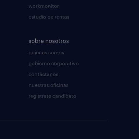
workmonitor
estudio de rentas
sobre nosotros
quienes somos
gobierno corporativo
contáctanos
nuestras oficinas
regístrate candidato