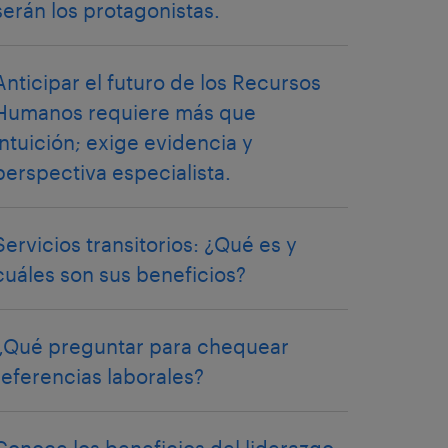
serán los protagonistas.
Anticipar el futuro de los Recursos
Humanos requiere más que
intuición; exige evidencia y
perspectiva especialista.
Servicios transitorios: ¿Qué es y
cuáles son sus beneficios?
¿Qué preguntar para chequear
referencias laborales?