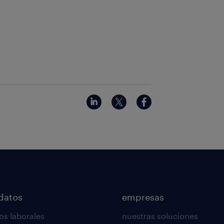
datos
empresas
os laborales
nuestras soluciones