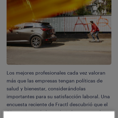
Los mejores profesionales cada vez valoran
más que las empresas tengan políticas de
salud y bienestar, considerándolas
importantes para su satisfacción laboral. Una
encuesta reciente de Fractl descubrió que el
88 por ciento de los trabajadores pensaría