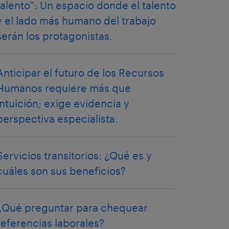
talento”: Un espacio donde el talento
y el lado más humano del trabajo
serán los protagonistas.
Anticipar el futuro de los Recursos
Humanos requiere más que
intuición; exige evidencia y
perspectiva especialista.
Servicios transitorios: ¿Qué es y
cuáles son sus beneficios?
¿Qué preguntar para chequear
referencias laborales?