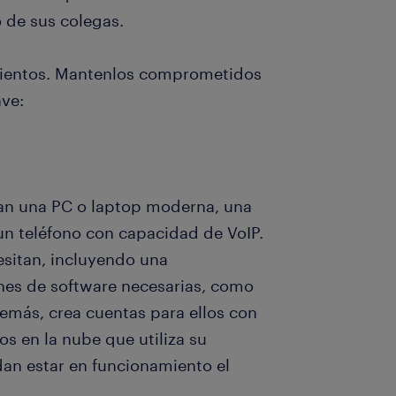
 de sus colegas.
mientos. Mantenlos comprometidos
ave:
an una PC o laptop moderna, una
 un teléfono con capacidad de VoIP.
esitan, incluyendo una
nes de software necesarias, como
demás, crea cuentas para ellos con
s ​​en la nube que utiliza su
n estar en funcionamiento el