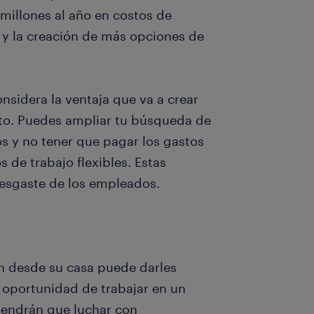
 millones al año en costos de
 y la creación de más opciones de
nsidera la ventaja que va a crear
to. Puedes ampliar tu búsqueda de
os y no tener que pagar los gastos
 de trabajo flexibles. Estas
desgaste de los empleados.
en desde su casa puede darles
 oportunidad de trabajar en un
tendrán que luchar con