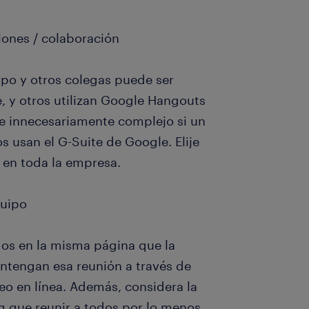
iones / colaboración
po y otros colegas puede ser
pe, y otros utilizan Google Hangouts
ce innecesariamente complejo si un
os usan el G-Suite de Google. Elije
 en toda la empresa.
quipo
os en la misma página que la
ntengan esa reunión a través de
eo en línea. Además, considera la
g que reunir a todos por lo menos