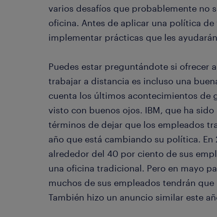
varios desafíos que probablemente no s
oficina. Antes de aplicar una política d
implementar prácticas que les ayudarán
Puedes estar preguntándote si ofrecer 
trabajar a distancia es incluso una bue
cuenta los últimos acontecimientos de
visto con buenos ojos. IBM, que ha sid
términos de dejar que los empleados tr
año que está cambiando su política. En
alrededor del 40 por ciento de sus emp
una oficina tradicional. Pero en mayo p
muchos de sus empleados tendrán que re
También hizo un anuncio similar este añ