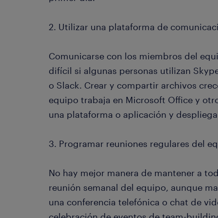
2. Utilizar una plataforma de comunicac
Comunicarse con los miembros del equi
difícil si algunas personas utilizan Sky
o Slack. Crear y compartir archivos cre
equipo trabaja en Microsoft Office y otr
una plataforma o aplicación y despliega
3. Programar reuniones regulares del e
No hay mejor manera de mantener a tod
reunión semanal del equipo, aunque ma
una conferencia telefónica o chat de vid
celebración de eventos de team-buildin