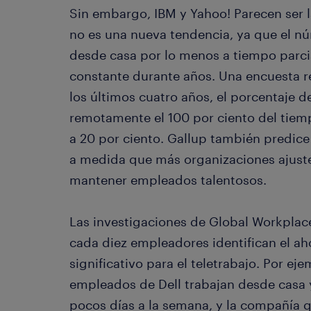
Sin embargo, IBM y Yahoo! Parecen ser l
no es una nueva tendencia, ya que el 
desde casa por lo menos a tiempo parci
constante durante años. Una encuesta r
los últimos cuatro años, el porcentaje 
remotamente el 100 por ciento del tiem
a 20 por ciento. Gallup también predic
a medida que más organizaciones ajusten
mantener empleados talentosos.
Las investigaciones de Global Workplace
cada diez empleadores identifican el a
significativo para el teletrabajo. Por ej
empleados de Dell trabajan desde casa
pocos días a la semana, y la compañía 