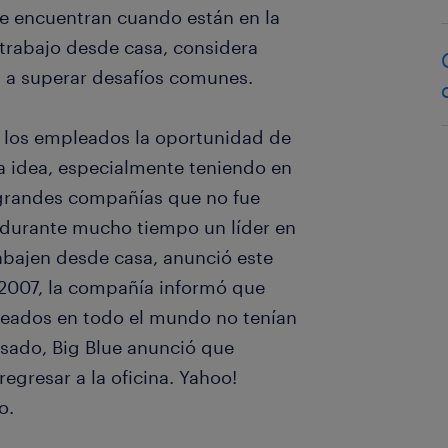
e encuentran cuando están en la
e trabajo desde casa, considera
 a superar desafíos comunes.
a los empleados la oportunidad de
na idea, especialmente teniendo en
 grandes compañías que no fue
o durante mucho tiempo un líder en
abajen desde casa, anunció este
 2007, la compañía informó que
leados en todo el mundo no tenían
asado, Big Blue anunció que
gresar a la oficina. Yahoo!
o.