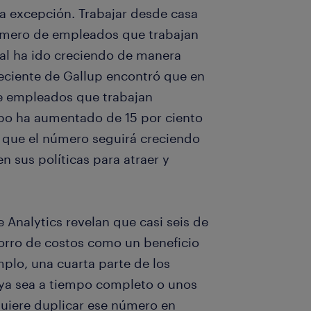
a excepción. Trabajar desde casa
número de empleados que trabajan
al ha ido creciendo de manera
eciente de Gallup encontró que en
de empleados que trabajan
po ha aumentado de 15 por ciento
e que el número seguirá creciendo
 sus políticas para atraer y
 Analytics revelan que casi seis de
horro de costos como un beneficio
emplo, una cuarta parte de los
 ya sea a tiempo completo o unos
quiere duplicar ese número en