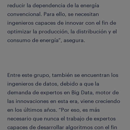
reducir la dependencia de la energía
convencional. Para ello, se necesitan
ingenieros capaces de innovar con el fin de
optimizar la producción, la distribución y el
consumo de energía”, asegura.
Entre este grupo, también se encuentran los
ingenieros de datos, debido a que la
demanda de expertos en Big Data, motor de
las innovaciones en esta era, viene creciendo
en los últimos años. “Por eso, es más
necesario que nunca el trabajo de expertos
capaces de desarrollar algoritmos con el fin