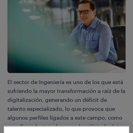
El sector de Ingeniería es uno de los que está
sufriendo la mayor transformación a raíz de la
digitalización, generando un déficit de
talento especializado, lo que provoca que
algunos perfiles ligados a este campo, como
aquellos relacionados con el análisis de datos