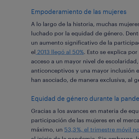
Empoderamiento de las mujeres
A lo largo de la historia, muchas mujere
luchado por la equidad de género. Dent
un aumento significativo de la participa
el
2013 llegó al 50%
. Esto se explica por
acceso a un mayor nivel de escolaridad,
anticonceptivos y una mayor inclusión 
han asociado, de manera exclusiva, al 
Equidad de género durante la pand
Gracias a los avances en materia de equ
participación de las mujeres en el merca
máximo, un
53,3 %, el trimestre móvil 
al inicio de la pandemia. Sin embargo, 