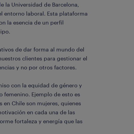
e la Universidad de Barcelona,
l entorno laboral. Esta plataforma
n la esencia de un perfil
tipo.
ativos de dar forma al mundo del
nuestros clientes para gestionar el
ncias y no por otros factores.
iso con la equidad de género y
o femenino. Ejemplo de esto es
s en Chile son mujeres, quienes
motivación en cada una de las
orme fortaleza y energía que las