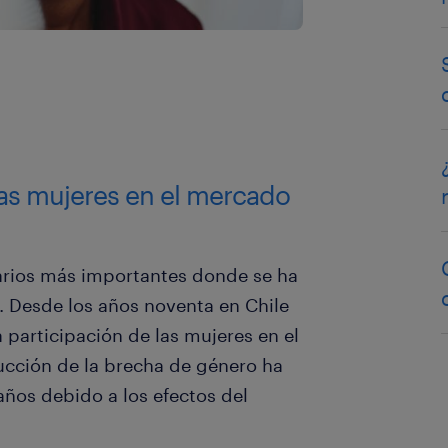
 las mujeres en el mercado
arios más importantes donde se ha
. Desde los años noventa en Chile
participación de las mujeres en el
ucción de la brecha de género ha
años debido a los efectos del