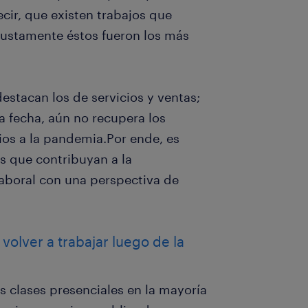
cir, que existen trabajos que
 justamente éstos fueron los más
estacan los de servicios y ventas;
la fecha, aún no recupera los
ios a la pandemia.Por ende, es
as que contribuyan a la
aboral con una perspectiva de
volver a trabajar luego de la
 clases presenciales en la mayoría