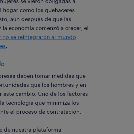
mujeres se vieron obligadas a
 al hogar como los quehaceres
sto, aún después de que las
y la economía comenzó a crecer, el
r no se reintegraron al mundo
res
.
lo
mpresas deben tomar medidas que
ortunidades que los hombres y en
 este cambio. Uno de los factores
 la tecnología que minimiza los
nte el proceso de contratación.
e de nuestra plataforma