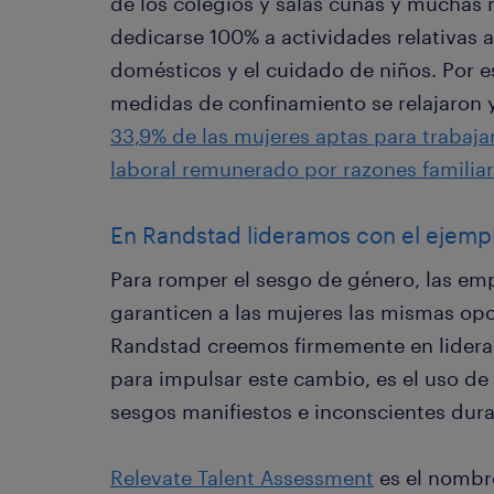
de los colegios y salas cunas y muchas 
dedicarse 100% a actividades relativas
domésticos y el cuidado de niños. Por e
medidas de confinamiento se relajaron 
33,9% de las mujeres aptas para trabaja
laboral remunerado por razones familia
En Randstad lideramos con el ejemp
Para romper el sesgo de género, las e
garanticen a las mujeres las mismas op
Randstad creemos firmemente en liderar
para impulsar este cambio, es el uso de
sesgos manifiestos e inconscientes dura
Relevate Talent Assessment
es el nombr