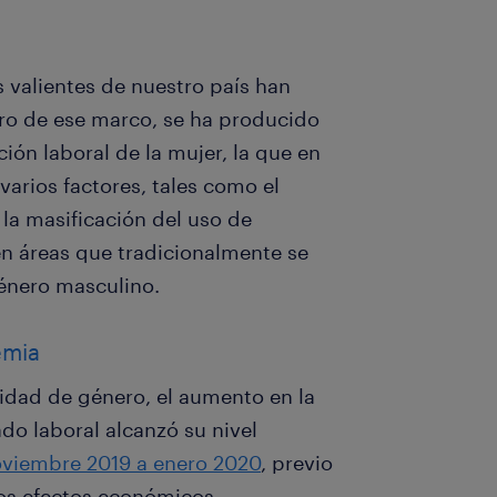
s valientes de nuestro país han
ro de ese marco, se ha producido
ción laboral de la mujer, la que en
 varios factores, tales como el
 la masificación del uso de
en áreas que tradicionalmente se
género masculino.
emia
idad de género, el aumento en la
do laboral alcanzó su nivel
noviembre 2019 a enero 2020
, previo
los efectos económicos