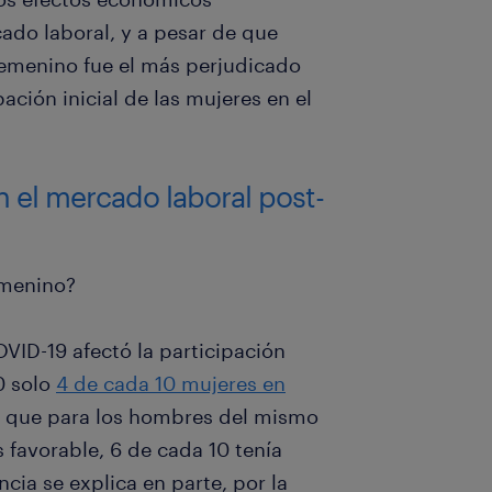
ado laboral, y a pesar de que
femenino fue el más perjudicado
ación inicial de las mujeres en el
n el mercado laboral post-
emenino?
VID-19 afectó la participación
0 solo
4 de cada 10 mujeres en
s que para los hombres del mismo
favorable, 6 de cada 10 tenía
cia se explica en parte, por la