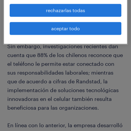
Escuela de Negocios de la Universidad de
rechazarlas todas
Texas, la sola presencia de estos dispositivos
es capaz de reducir de forma notable su
aceptar todo
capacidad de concentración.
Sin embargo, investigaciones recientes dan
cuenta que 88% de los chilenos reconoce que
el teléfono le permite estar conectado con
sus responsabilidades laborales; mientras
que de acuerdo a cifras de Randstad, la
implementación de soluciones tecnológicas
innovadoras en el celular también resulta
beneficiosa para las organizaciones.
En línea con lo anterior, la empresa desarrolló