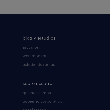
blog y estudios
articulos
workmonitor
estudio de rentas
sobre nosotros
quienes somos
gobierno corporativo
contáctanos