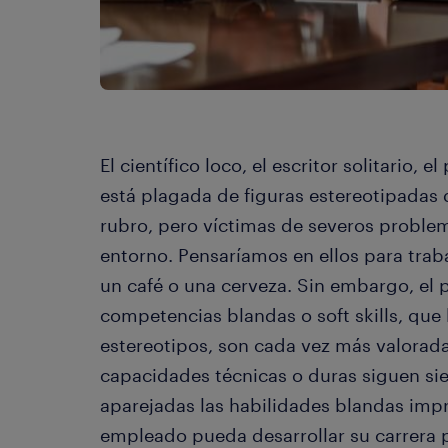
El científico loco, el escritor solitario, 
está plagada de figuras estereotipadas 
rubro, pero víctimas de severos problem
entorno. Pensaríamos en ellos para traba
un café o una cerveza. Sin embargo, el
competencias blandas o soft skills, que 
estereotipos, son cada vez más valoradas
capacidades técnicas o duras siguen sie
aparejadas las habilidades blandas impre
empleado pueda desarrollar su carrera 