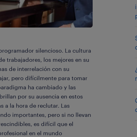
el programador silencioso. La cultura
de trabajadores, los mejores en su
as de interrelación con su
jar, pero difícilmente para tomar
 paradigma ha cambiado y las
brillan por su ausencia en estos
 a la hora de reclutar. Las
ndo importantes, pero si no llevan
scindibles, es difícil que el
profesional en el mundo