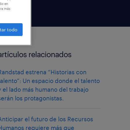
lic en
ara más
tar todo
artículos relacionados
Randstad estrena “Historias con
talento”: Un espacio donde el talento
y el lado más humano del trabajo
serán los protagonistas.
Anticipar el futuro de los Recursos
Humanos requiere más que