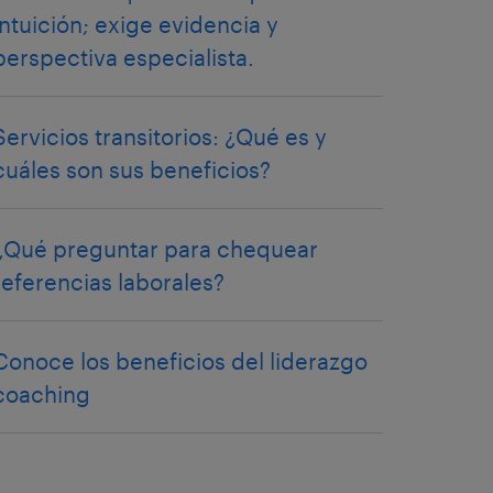
intuición; exige evidencia y
perspectiva especialista.
Servicios transitorios: ¿Qué es y
cuáles son sus beneficios?
¿Qué preguntar para chequear
referencias laborales?
Conoce los beneficios del liderazgo
coaching