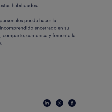
estas habilidades.
rpersonales puede hacer la
al incomprendido encerrado en su
a, comparte, comunica y fomenta la
s.