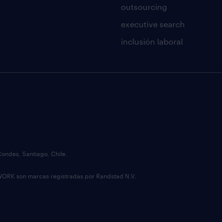
outsourcing
executive search
inclusión laboral
Condes, Santiago, Chile.
 son marcas registradas por Randstad N.V.