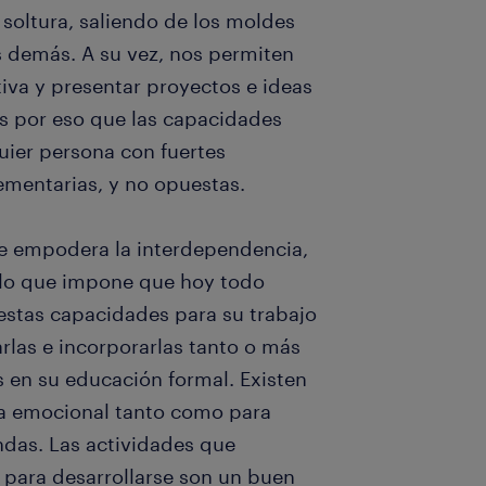
soltura, saliendo de los moldes
 demás. A su vez, nos permiten
iva y presentar proyectos e ideas
Es por eso que las capacidades
uier persona con fuertes
mentarias, y no opuestas.
e empodera la interdependencia,
, lo que impone que hoy todo
stas capacidades para su trabajo
larlas e incorporarlas tanto o más
 en su educación formal. Existen
cia emocional tanto como para
ndas. Las actividades que
para desarrollarse son un buen