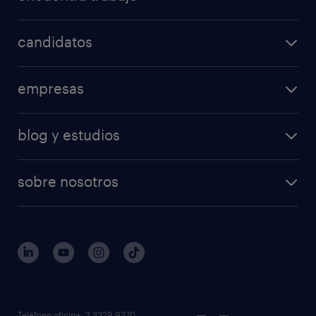
candidatos
empresas
blog y estudios
sobre nosotros
Teléfono oficina: 2 3329 9370