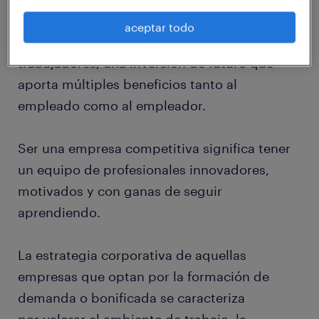
Las empresas deben enriquecer, día a día, las
aceptar todo
competencias y habilidades de sus
trabajadores; una inversión de futuro que
aporta múltiples beneficios tanto al
empleado como al empleador.
Ser una empresa competitiva significa tener
un equipo de profesionales innovadores,
motivados y con ganas de seguir
aprendiendo.
La estrategia corporativa de aquellas
empresas que optan por la formación de
demanda o bonificada se caracteriza