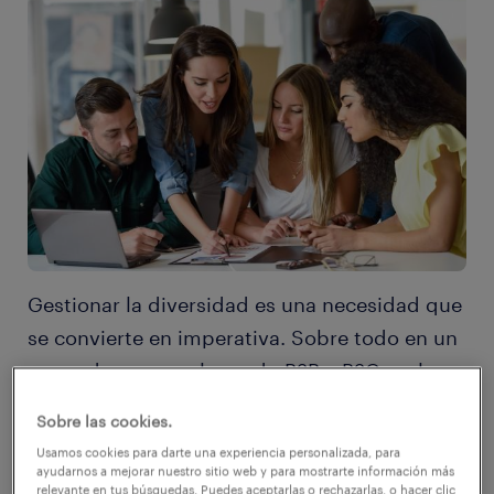
Gestionar la diversidad es una necesidad que
se convierte en imperativa. Sobre todo en un
mercado en que el mundo B2B y B2C suele
tener matices. Matices que, si son bien (o
Sobre las cookies.
mal) gestionados, impactan directamente la
Usamos cookies para darte una experiencia personalizada, para
calidad del servicio que se presta. Y no solo
ayudarnos a mejorar nuestro sitio web y para mostrarte información más
relevante en tus búsquedas. Puedes aceptarlas o rechazarlas, o hacer clic