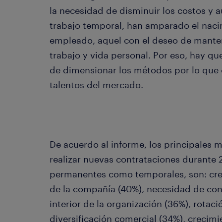
la necesidad de disminuir los costos y a
trabajo temporal, han amparado el naci
empleado, aquel con el deseo de manten
trabajo y vida personal. Por eso, hay qu
de dimensionar los métodos por lo que
talentos del mercado.
De acuerdo al informe, los principales 
realizar nuevas contrataciones durante 
permanentes como temporales, son: crec
de la compañía (40%), necesidad de con
interior de la organización (36%), rotaci
diversificación comercial (34%), crecim