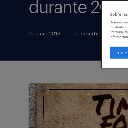
durante 2016
Sobre las
Usamos cook
mostrarte in
"Personaliza
15 junio 2016
compartir artículos
información
rerso