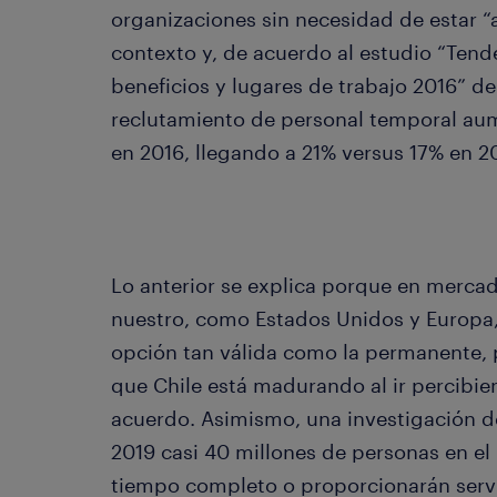
organizaciones sin necesidad de estar 
contexto y, de acuerdo al estudio “Tend
beneficios y lugares de trabajo 2016” d
reclutamiento de personal temporal au
en 2016, llegando a 21% versus 17% en 2
Lo anterior se explica porque en merca
nuestro, como Estados Unidos y Europa,
opción tan válida como la permanente, p
que Chile está madurando al ir percibien
acuerdo. Asimismo, una investigación 
2019 casi 40 millones de personas en e
tiempo completo o proporcionarán servi