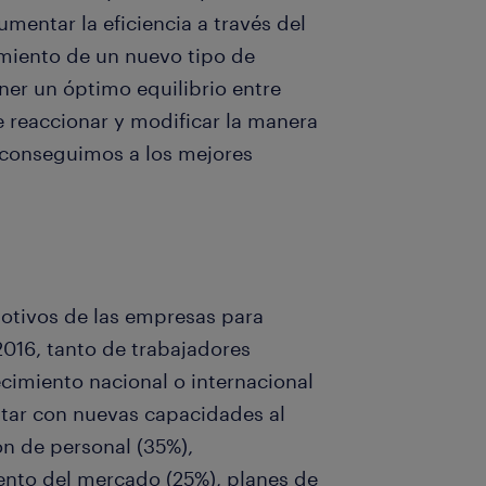
umentar la eficiencia a través del
miento de un nuevo tipo de
er un óptimo equilibrio entre
e reaccionar y modificar la manera
 conseguimos a los mejores
motivos de las empresas para
2016, tanto de trabajadores
imiento nacional o internacional
tar con nuevas capacidades al
ón de personal (35%),
iento del mercado (25%), planes de