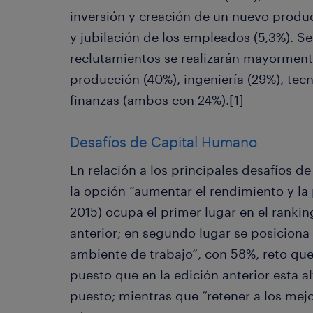
inversión y creación de un nuevo produ
y jubilación de los empleados (5,3%). S
reclutamientos se realizarán mayormente
producción (40%), ingeniería (29%), tec
finanzas (ambos con 24%).[1]
Desafíos de Capital Humano
En relación a los principales desafíos 
la opción “aumentar el rendimiento y la 
2015) ocupa el primer lugar en el ranki
anterior; en segundo lugar se posiciona
ambiente de trabajo”, con 58%, reto qu
puesto que en la edición anterior esta al
puesto; mientras que “retener a los mejo