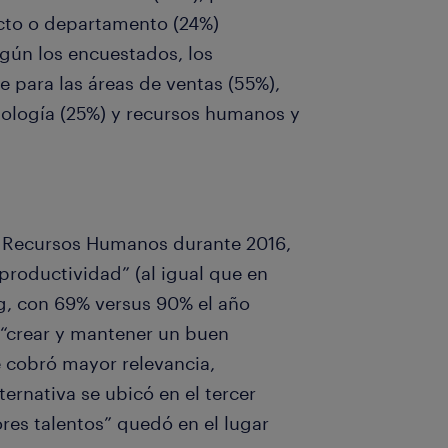
cto o departamento (24%)
egún los encuestados, los
 para las áreas de ventas (55%),
nología (25%) y recursos humanos y
de Recursos Humanos durante 2016,
productividad” (al igual que en
ng, con 69% versus 90% el año
 “crear y mantener un buen
e cobró mayor relevancia,
ternativa se ubicó en el tercer
res talentos” quedó en el lugar