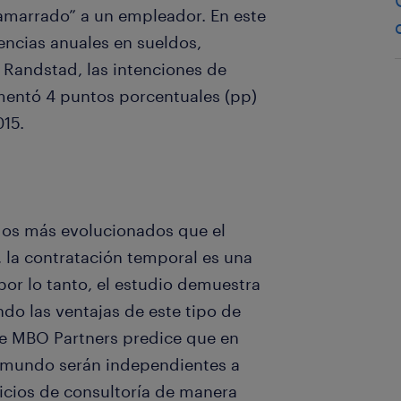
“amarrado” a un empleador. En este
encias anuales en sueldos,
e Randstad, las intenciones de
mentó 4 puntos porcentuales (pp)
015.
dos más evolucionados que el
 la contratación temporal es una
or lo tanto, el estudio demuestra
do las ventajas de este tipo de
de MBO Partners predice que en
l mundo serán independientes a
cios de consultoría de manera