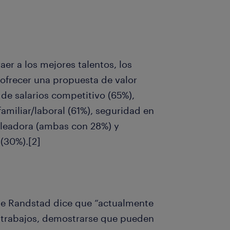
aer a los mejores talentos, los
 ofrecer una propuesta de valor
 de salarios competitivo (65%),
 familiar/laboral (61%), seguridad en
pleadora (ambas con 28%) y
(30%).[2]
a de Randstad dice que “actualmente
s trabajos, demostrarse que pueden