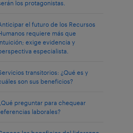
serán los protagonistas.
Anticipar el futuro de los Recursos
Humanos requiere más que
intuición; exige evidencia y
perspectiva especialista.
Servicios transitorios: ¿Qué es y
cuáles son sus beneficios?
¿Qué preguntar para chequear
referencias laborales?