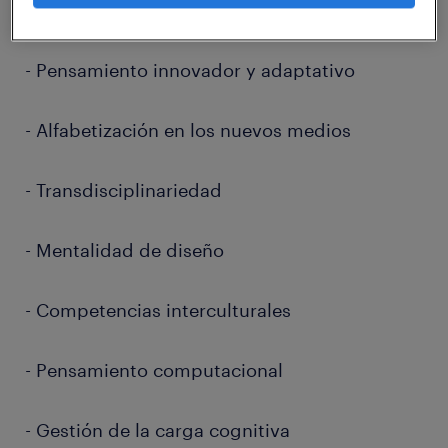
- Inteligencia social
- Pensamiento innovador y adaptativo
- Alfabetización en los nuevos medios
- Transdisciplinariedad
- Mentalidad de diseño
- Competencias interculturales
- Pensamiento computacional
- Gestión de la carga cognitiva