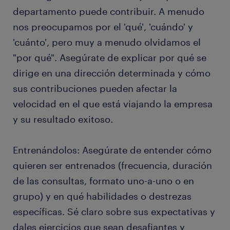
departamento puede contribuir. A menudo
nos preocupamos por el 'qué', 'cuándo' y
'cuánto', pero muy a menudo olvidamos el
"por qué". Asegúrate de explicar por qué se
dirige en una dirección determinada y cómo
sus contribuciones pueden afectar la
velocidad en el que está viajando la empresa
y su resultado exitoso.
Entrenándolos: Asegúrate de entender cómo
quieren ser entrenados (frecuencia, duración
de las consultas, formato uno-a-uno o en
grupo) y en qué habilidades o destrezas
específicas. Sé claro sobre sus expectativas y
dales ejercicios que sean desafiantes y