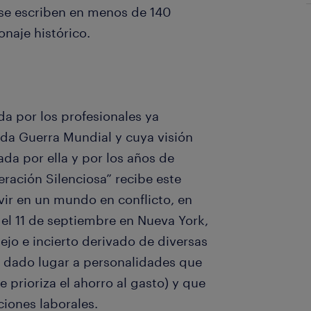
 se escriben en menos de 140
naje histórico.
da por los profesionales ya
nda Guerra Mundial y cuya visión
 por ella y por los años de
ración Silenciosa” recibe este
ir en un mundo en conflicto, en
del 11 de septiembre en Nueva York,
jo e incierto derivado de diversas
n dado lugar a personalidades que
 prioriza el ahorro al gasto) y que
iones laborales.