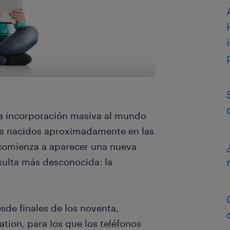
a incorporación masiva al mundo
enes nacidos aproximadamente en las
 comienza a aparecer una nueva
sulta más desconocida: la
sde finales de los noventa,
ion, para los que los teléfonos