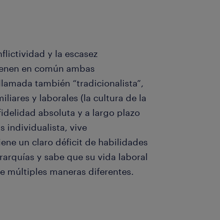
flictividad y la escasez
tienen en común ambas
 llamada también “tradicionalista”,
iliares y laborales (la cultura de la
 fidelidad absoluta y a largo plazo
 individualista, vive
iene un claro déficit de habilidades
rarquías y sabe que su vida laboral
e múltiples maneras diferentes.