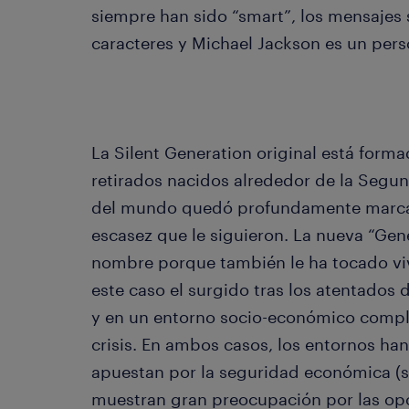
siempre han sido “smart”, los mensajes
caracteres y Michael Jackson es un perso
La Silent Generation original está forma
retirados nacidos alrededor de la Segu
del mundo quedó profundamente marcada
escasez que le siguieron. La nueva “Gene
nombre porque también le ha tocado viv
este caso el surgido tras los atentados 
y en un entorno socio-económico comple
crisis. En ambos casos, los entornos ha
apuestan por la seguridad económica (se
muestran gran preocupación por las opc