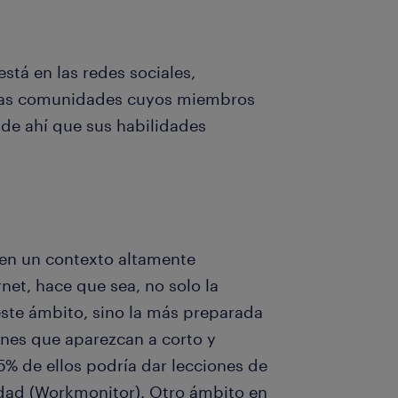
stá en las redes sociales,
sas comunidades cuyos miembros
 de ahí que sus habilidades
 en un contexto altamente
net, hace que sea, no solo la
ste ámbito, sino la más preparada
ones que aparezcan a corto y
5% de ellos podría dar lecciones de
dad (Workmonitor). Otro ámbito en