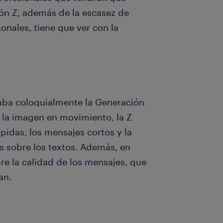
ión Z, además de la escasez de
sonales, tiene que ver con la
amaba coloquialmente la Generación
la imagen en movimiento, la Z
idas, los mensajes cortos y la
s sobre los textos. Además, en
re la calidad de los mensajes, que
ean.