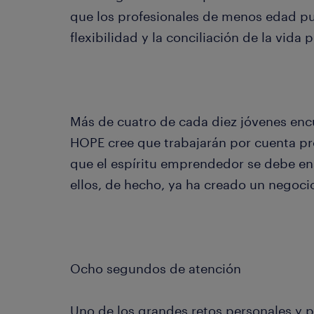
que los profesionales de menos edad pu
flexibilidad y la conciliación de la vida 
Más de cuatro de cada diez jóvenes enc
HOPE cree que trabajarán por cuenta pro
que el espíritu emprendedor se debe ens
ellos, de hecho, ya ha creado un negoci
Ocho segundos de atención
Uno de los grandes retos personales y 