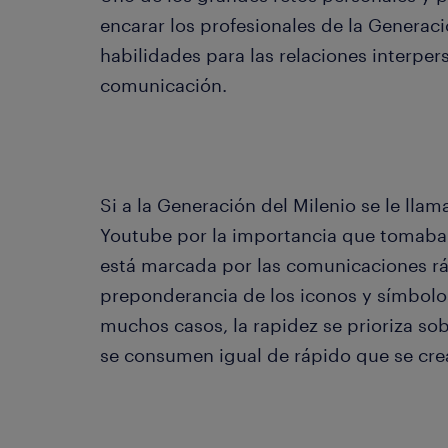
encarar los profesionales de la Generac
habilidades para las relaciones interper
comunicación.
Si a la Generación del Milenio se le ll
Youtube por la importancia que tomaba 
está marcada por las comunicaciones ráp
preponderancia de los iconos y símbolo
muchos casos, la rapidez se prioriza sob
se consumen igual de rápido que se cr