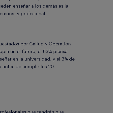
eden enseñar a los demás es la
personal y profesional.
uestados por Gallup y Operation
pia en el futuro, el 63% piensa
eñar en la universidad, y el 3% de
o antes de cumplir los 20.
profesionales que tendrán que