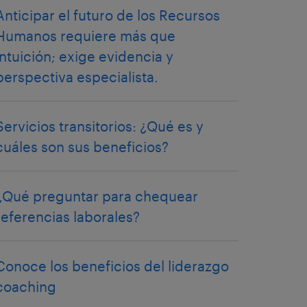
Anticipar el futuro de los Recursos
Humanos requiere más que
intuición; exige evidencia y
perspectiva especialista.
Servicios transitorios: ¿Qué es y
cuáles son sus beneficios?
¿Qué preguntar para chequear
referencias laborales?
Conoce los beneficios del liderazgo
coaching