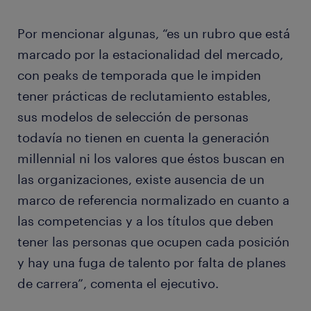
Por mencionar algunas, “es un rubro que está
marcado por la estacionalidad del mercado,
con peaks de temporada que le impiden
tener prácticas de reclutamiento estables,
sus modelos de selección de personas
todavía no tienen en cuenta la generación
millennial ni los valores que éstos buscan en
las organizaciones, existe ausencia de un
marco de referencia normalizado en cuanto a
las competencias y a los títulos que deben
tener las personas que ocupen cada posición
y hay una fuga de talento por falta de planes
de carrera”, comenta el ejecutivo.