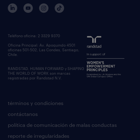
Teléfono oficina: 2 3329 9370
Oficina Principal: Av. Apoquindo 4501
oficinas 501-502, Las Condes, Santiago,
Chile.
RANDSTAD, HUMAN FORWARD y SHAPING
THE WORLD OF WORK son marcas
registradas por Randstad N.V.
términos y condiciones
contáctanos
política de comunicación de malas conductas
reporte de irregularidades