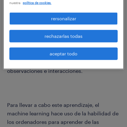
nuestra
política de cookies.
rersonalizar
Machine learning es el proceso de conseguir
rechazarlas todas
que un ordenador se desarrolle y funcione
como un humano, aprendiendo con el paso
aceptar todo
del tiempo de forma autónoma a través de la
obtención de información en forma de
observaciones e interacciones.
Para llevar a cabo este aprendizaje, el
machine learning hace uso de la habilidad de
los ordenadores para aprender de las